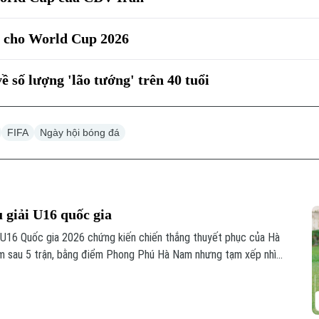
ị cho World Cup 2026
ề số lượng 'lão tướng' trên 40 tuổi
FIFA
Ngày hội bóng đá
u giải U16 quốc gia
h U16 Quốc gia 2026 chứng kiến chiến thắng thuyết phục của Hà
m sau 5 trận, bằng điểm Phong Phú Hà Nam nhưng tạm xếp nhì
 đua hấp dẫn ở nhóm đầu bảng.