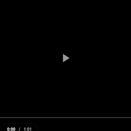
Play
Video
0:00
/
1:01