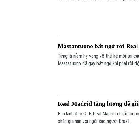
Mastantuono bất ngờ rời Rea
Từng là niềm hy vọng về thế hệ mới tại câ
Mastatuono đã gây bất ngờ khi phải rời 
Real Madrid tăng lương để giữ
Ban lãnh đạo CLB Real Madrid chuẩn bị có 
phán gia hạn với ngôi sao người Brazil.