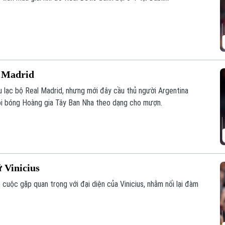
l Madrid
u lạc bộ Real Madrid, nhưng mới đây cầu thủ người Argentina
đội bóng Hoàng gia Tây Ban Nha theo dạng cho mượn.
 Vinicius
cuộc gặp quan trọng với đại diện của Vinicius, nhằm nối lại đàm