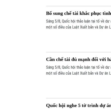
Bổ sung chế tài khắc phục tìn
Sáng 5/8, Quốc hội thảo luận tại tổ về dự
một số điều của Luật Xuất bản và Dự án L
Nam đi làm việc ở nước ngoài theo hợp đ
Cần chế tài đủ mạnh đối với 
Sáng 5/8, Quốc hội thảo luận tại tổ về dự
một số điều của Luật Xuất bản và Dự án L
Nam đi làm việc ở nước ngoài theo hợp đ
Quốc hội nghe 5 tờ trình dự án