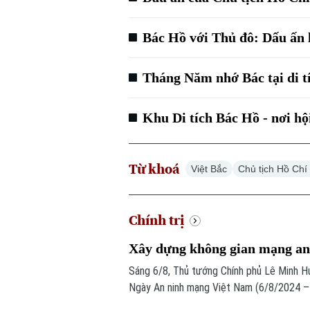
Bác Hồ với Thủ đô: Dấu ấn l
Tháng Năm nhớ Bác tại di 
Khu Di tích Bác Hồ - nơi hộ
Từ khoá
Việt Bắc
Chủ tịch Hồ Chí
Chính trị
Xây dựng không gian mạng an 
Sáng 6/8, Thủ tướng Chính phủ Lê Minh H
Ngày An ninh mạng Việt Nam (6/8/2024 – 
do Ban Chỉ đạo An ninh mạng quốc gia phố