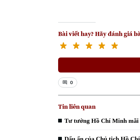
Bài viết hay? Hãy đánh giá bà
0
Tin liên quan
Tư tưởng Hồ Chí Minh mãi l
Dấu ấn của Chủ tịch Hồ Ch