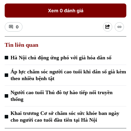
Xem 0 đánh giá
0
Tin liên quan
Xu hướng
Hà Nội chủ động ứng phó với già hóa dân số
Áp lực chăm sóc người cao tuổi khi dân số già kèm
theo nhiều bệnh tật
Người cao tuổi Thủ đô tự hào tiếp nối truyền
thống
Khai trương Cơ sở chăm sóc sức khỏe ban ngày
cho người cao tuổi đầu tiên tại Hà Nội