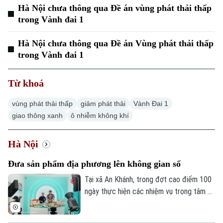
Hà Nội chưa thông qua Đề án vùng phát thải thấp
trong Vành đai 1
Hà Nội chưa thông qua Đề án Vùng phát thải thấp
trong Vành đai 1
Từ khoá
vùng phát thải thấp
giảm phát thải
Vành Đai 1
giao thông xanh
ô nhiễm không khí
Hà Nội
Đưa sản phẩm địa phương lên không gian số
Tại xã An Khánh, trong đợt cao điểm 100
ngày thực hiện các nhiệm vụ trọng tâm về
chuyển đổi số, địa phương đang hỗ trợ
doanh nghiệp đưa sản phẩm lên các nền