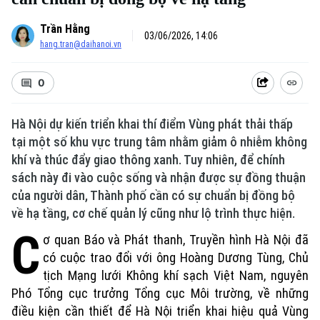
Trần Hằng
03/06/2026, 14:06
hang.tran@daihanoi.vn
0
Hà Nội dự kiến triển khai thí điểm Vùng phát thải thấp
tại một số khu vực trung tâm nhằm giảm ô nhiễm không
khí và thúc đẩy giao thông xanh. Tuy nhiên, để chính
sách này đi vào cuộc sống và nhận được sự đồng thuận
của người dân, Thành phố cần có sự chuẩn bị đồng bộ
về hạ tầng, cơ chế quản lý cũng như lộ trình thực hiện.
C
ơ quan Báo và Phát thanh, Truyền hình Hà Nội đã
có cuộc trao đổi với ông Hoàng Dương Tùng, Chủ
tịch Mạng lưới Không khí sạch Việt Nam, nguyên
Phó Tổng cục trưởng Tổng cục Môi trường, về những
điều kiện cần thiết để Hà Nội triển khai hiệu quả Vùng