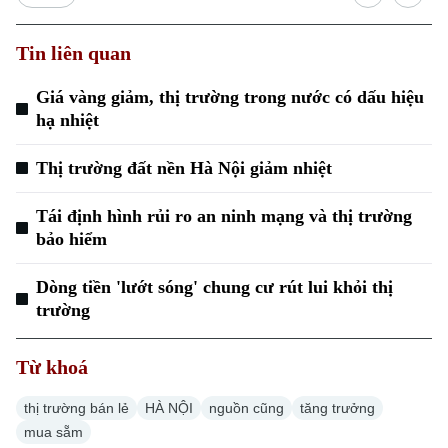
Tin liên quan
Giá vàng giảm, thị trường trong nước có dấu hiệu
hạ nhiệt
Xu hướng
Thị trường đất nền Hà Nội giảm nhiệt
Tái định hình rủi ro an ninh mạng và thị trường
bảo hiểm
Dòng tiền 'lướt sóng' chung cư rút lui khỏi thị
trường
Từ khoá
thị trường bán lẻ
HÀ NỘI
nguồn cũng
tăng trưởng
mua sẵm