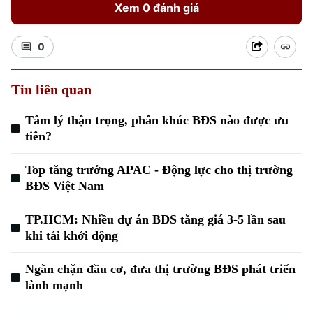
Xem 0 đánh giá
0
Tin liên quan
Xu hướng
Tâm lý thận trọng, phân khúc BĐS nào được ưu
tiên?
Top tăng trưởng APAC - Động lực cho thị trường
BĐS Việt Nam
TP.HCM: Nhiều dự án BĐS tăng giá 3-5 lần sau
khi tái khởi động
Ngăn chặn đầu cơ, đưa thị trường BĐS phát triển
lành mạnh