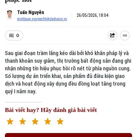
Tuấn Nguyễn
26/05/2026, 18:04
minhtuan.nguyen96@daihanoi.vn
0
Sau giai đoạn trầm lắng kéo dài bởi khó khăn pháp lý và
thanh khoản suy giảm, thị trường bất động sản đang ghi
nhận những tín hiệu phục hồi rõ nét từ phía nguồn cung.
Số lượng dự án triển khai, sản phẩm đủ điều kiện giao
dịch và hoạt động xây dựng đều đồng loạt tăng trong
quý I năm nay.
Bài viết hay? Hãy đánh giá bài viết