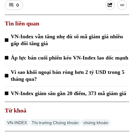
0
Tin liên quan
VN-Index vẫn tăng nhẹ dù số mã giảm giá nhiều
gấp đôi tăng giá
Xu hướng
Áp lực bán cuối phiên kéo VN-Index lao dốc mạnh
Vì sao khối ngoại bán ròng hơn 2 tỷ USD trong 5
tháng qua?
VN-Index giảm sâu gần 20 điểm, 373 mã giảm giá
Từ khoá
VN-INDEX
Thị trường Chứng khoán
chứng khoán