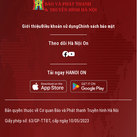
BÁO VÀ PHÁT THANH
& TRUYỀN HÌNH HÀ NỘI
Giới thiệu
Điều khoản sử dụng
Chính sách bảo mật
Theo dõi Hà Nội On
Tải ngay HANOI ON
Bản quyền thuộc về Cơ quan Báo và Phát thanh Truyền hình Hà Nội
Giấy phép số: 63/GP-TTĐT, cấp ngày 10/05/2023