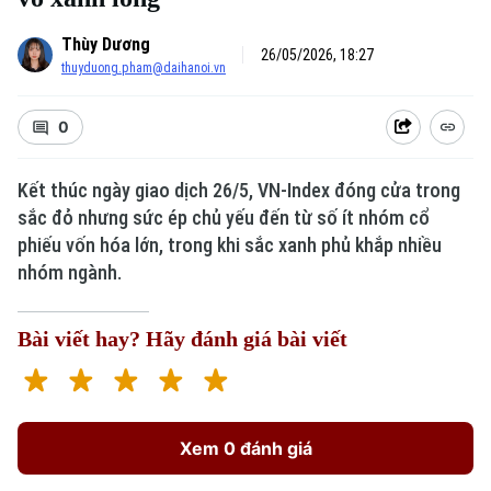
Thùy Dương
26/05/2026, 18:27
thuyduong.pham@daihanoi.vn
0
Kết thúc ngày giao dịch 26/5, VN-Index đóng cửa trong
sắc đỏ nhưng sức ép chủ yếu đến từ số ít nhóm cổ
phiếu vốn hóa lớn, trong khi sắc xanh phủ khắp nhiều
nhóm ngành.
Bài viết hay? Hãy đánh giá bài viết
Xem 0 đánh giá