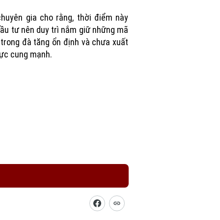
Picture
huyên gia cho rằng, thời điểm này
ầu tư nên duy trì nắm giữ những mã
trong đà tăng ổn định và chưa xuất
lực cung mạnh.