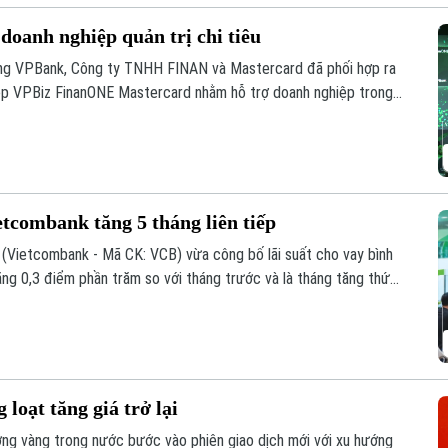
doanh nghiệp quản trị chi tiêu
ng VPBank, Công ty TNHH FINAN và Mastercard đã phối hợp ra
hiệp VPBiz FinanONE Mastercard nhằm hỗ trợ doanh nghiệp trong
quả.
etcombank tăng 5 tháng liên tiếp
Vietcombank - Mã CK: VCB) vừa công bố lãi suất cho vay bình
g 0,3 điểm phần trăm so với tháng trước và là tháng tăng thứ
loạt tăng giá trở lại
ường vàng trong nước bước vào phiên giao dịch mới với xu hướng