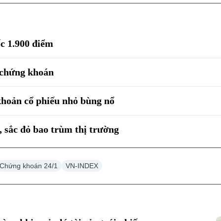
c 1.900 điểm
 chứng khoán
khoản cổ phiếu nhỏ bùng nổ
 sắc đỏ bao trùm thị trường
Chứng khoán 24/1
VN-INDEX