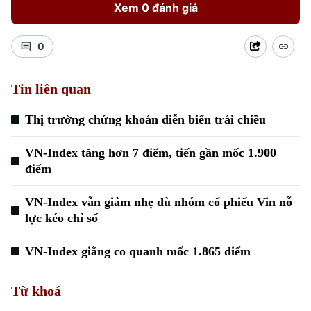
Xem 0 đánh giá
0
Tin liên quan
Xu hướng
Thị trường chứng khoán diễn biến trái chiều
VN-Index tăng hơn 7 điểm, tiến gần mốc 1.900
điểm
VN-Index vẫn giảm nhẹ dù nhóm cổ phiếu Vin nỗ
lực kéo chỉ số
VN-Index giằng co quanh mốc 1.865 điểm
Từ khoá