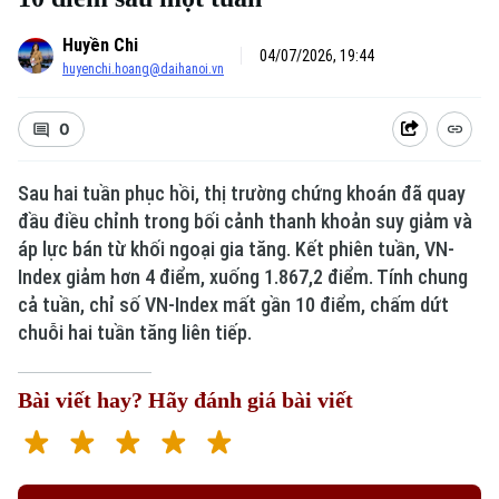
Huyền Chi
04/07/2026, 19:44
huyenchi.hoang@daihanoi.vn
0
Sau hai tuần phục hồi, thị trường chứng khoán đã quay
đầu điều chỉnh trong bối cảnh thanh khoản suy giảm và
áp lực bán từ khối ngoại gia tăng. Kết phiên tuần, VN-
Index giảm hơn 4 điểm, xuống 1.867,2 điểm. Tính chung
cả tuần, chỉ số VN-Index mất gần 10 điểm, chấm dứt
chuỗi hai tuần tăng liên tiếp.
Bài viết hay? Hãy đánh giá bài viết