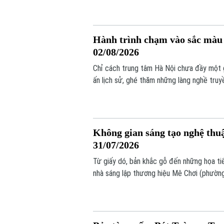
Hành trình chạm vào sắc màu 
02/08/2026
Chỉ cách trung tâm Hà Nội chưa đầy một g
ấn lịch sử, ghé thăm những làng nghề tru
Không gian sáng tạo nghệ thuậ
31/07/2026
Từ giấy dó, bản khắc gỗ đến những họa ti
nhà sáng lập thương hiệu Mê Chơi (phường
những trải nghiệm gần gũi.