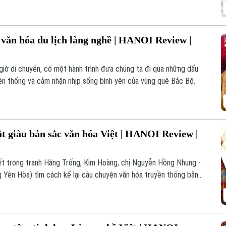
văn hóa du lịch làng nghề | HANOI Review |
iờ di chuyển, có một hành trình đưa chúng ta đi qua những dấu
yền thống và cảm nhận nhịp sống bình yên của vùng quê Bắc Bộ.
t giàu bản sắc văn hóa Việt | HANOI Review |
ết trong tranh Hàng Trống, Kim Hoàng, chị Nguyễn Hồng Nhung -
 Yên Hòa) tìm cách kể lại câu chuyện văn hóa truyền thống bằng