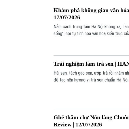
Khám phá không gian văn hóa 
17/07/2026
Nằm cách trung tâm Hà Nội không xa, Làn
sống”, hội tụ tinh hoa văn hóa kiến trúc 
Trải nghiệm làm trà sen | HA
Hái sen, tách gạo sen, ướp trà rồi nhâm 
để tạo nên hương vị trà sen chuẩn Hà Nội l
nghiệm.
Ghé thăm chợ Nón làng Chuôn
Review | 12/07/2026