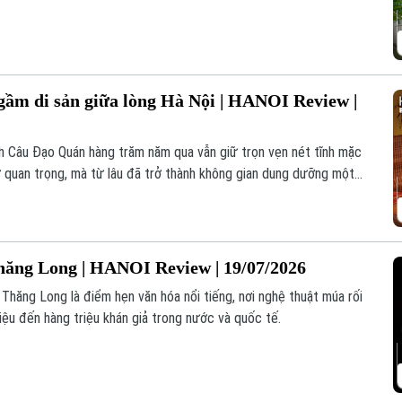
ầm di sản giữa lòng Hà Nội | HANOI Review |
ch Câu Đạo Quán hàng trăm năm qua vẫn giữ trọn vẹn nét tĩnh mặc
 sử quan trọng, mà từ lâu đã trở thành không gian dung dưỡng một
ăng Long | HANOI Review | 19/07/2026
Thăng Long là điểm hẹn văn hóa nổi tiếng, nơi nghệ thuật múa rối
iệu đến hàng triệu khán giả trong nước và quốc tế.