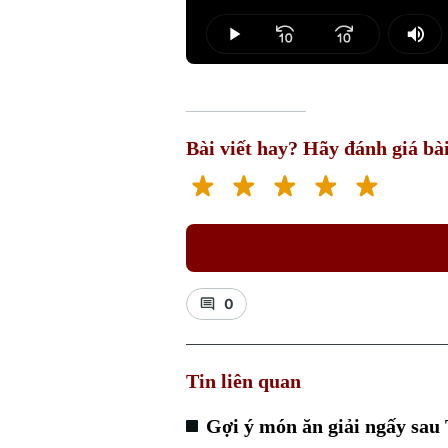
Loaded
:
0.65%
Play
Mut
Bài viết hay? Hãy đánh giá bài
0
Tin liên quan
Gợi ý món ăn giải ngấy sau