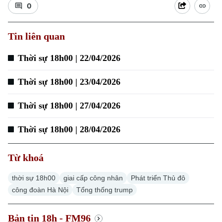
0
Tin liên quan
Xu hướng
Thời sự 18h00 | 22/04/2026
Thời sự 18h00 | 23/04/2026
Thời sự 18h00 | 27/04/2026
Thời sự 18h00 | 28/04/2026
Từ khoá
thời sự 18h00
giai cấp công nhân
Phát triển Thủ đô
công đoàn Hà Nội
Tổng thống trump
Bản tin 18h - FM96