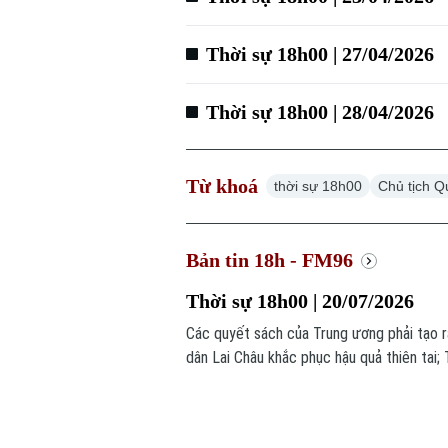
Thời sự 18h00 | 27/04/2026
Thời sự 18h00 | 28/04/2026
Từ khoá
thời sự 18h00
Chủ tịch 
Bản tin 18h - FM96
Thời sự 18h00 | 20/07/2026
Các quyết sách của Trung ương phải tạo r
dân Lai Châu khắc phục hậu quả thiên tai;
đô... là một số tin chính trong chương trìn