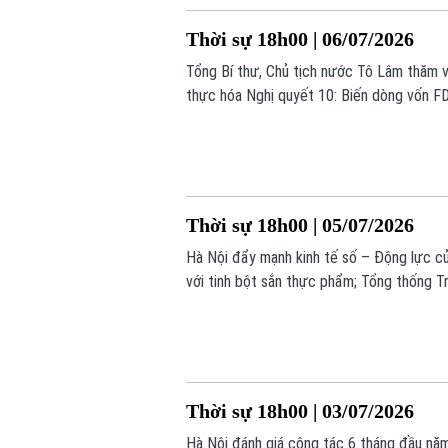
Thời sự 18h00 | 06/07/2026
Tổng Bí thư, Chủ tịch nước Tô Lâm thăm v
thực hóa Nghị quyết 10: Biến dòng vốn FD
quản lý sức khỏe toàn diện cho người dân T
Thời sự 18h00 | 05/07/2026
Hà Nội đẩy mạnh kinh tế số – Động lực c
với tinh bột sắn thực phẩm; Tổng thống T
Mỹ;... là một số tin chính trong chương trì
Thời sự 18h00 | 03/07/2026
Hà Nội đánh giá công tác 6 tháng đầu năm