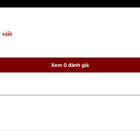
 viết
Xem 0 đánh giá