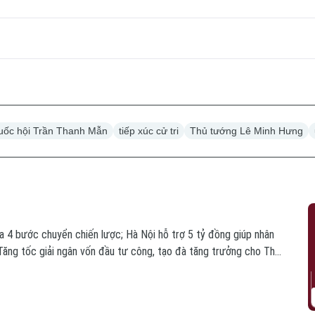
Quốc hội Trần Thanh Mẫn
tiếp xúc cử tri
Thủ tướng Lê Minh Hưng
a 4 bước chuyển chiến lược; Hà Nội hỗ trợ 5 tỷ đồng giúp nhân
 Tăng tốc giải ngân vốn đầu tư công, tạo đà tăng trưởng cho Thủ
h hôm nay.