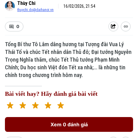
Thùy Chi
16/02/2026, 21:54
thuychi.do@daihanoi.vn
0
Tổng Bí thư Tô Lâm dâng hương tại Tượng đài Vua Lý
Xu hướng
Thái Tổ và chúc Tết nhân dân Thủ đô; Đại tướng Nguyễn
Trọng Nghĩa thăm, chúc Tết Thủ tướng Phạm Minh
Chính; Du học sinh Việt đón Tết xa nhà;... là những tin
chính trong chương trình hôm nay.
Bài viết hay? Hãy đánh giá bài viết
Xem 0 đánh giá