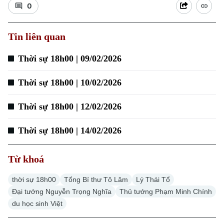
0
Tin liên quan
Thời sự 18h00 | 09/02/2026
Thời sự 18h00 | 10/02/2026
Thời sự 18h00 | 12/02/2026
Thời sự 18h00 | 14/02/2026
Chuyên mục
Thời sự
Từ khoá
thời sự 18h00
Tổng Bí thư Tô Lâm
Lý Thái Tổ
Hà Nội
Hà Nội
Đại tướng Nguyễn Trọng Nghĩa
Thủ tướng Phạm Minh Chính
du học sinh Việt
Chính trị
Nhịp sống Hà Nội
Thế giới