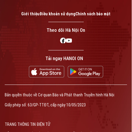
Giới thiệu
Điều khoản sử dụng
Chính sách bảo mật
Theo dõi Hà Nội On
Tải ngay HANOI ON
Bản quyền thuộc về Cơ quan Báo và Phát thanh Truyền hình Hà Nội
Giấy phép số: 63/GP-TTĐT, cấp ngày 10/05/2023
TRANG THÔNG TIN ĐIỆN TỬ