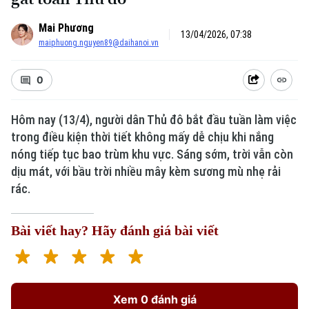
Mai Phương
13/04/2026, 07:38
maiphuong.nguyen89@daihanoi.vn
0
Hôm nay (13/4), người dân Thủ đô bắt đầu tuần làm việc
trong điều kiện thời tiết không mấy dễ chịu khi nắng
Xu hướng
nóng tiếp tục bao trùm khu vực. Sáng sớm, trời vẫn còn
dịu mát, với bầu trời nhiều mây kèm sương mù nhẹ rải
rác.
Bài viết hay? Hãy đánh giá bài viết
Xem 0 đánh giá