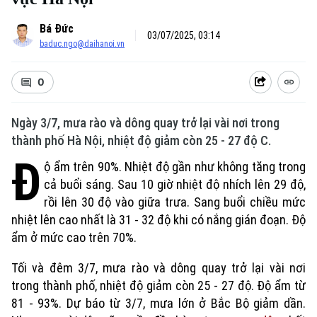
Bá Đức
03/07/2025, 03:14
baduc.ngo@daihanoi.vn
0
Ngày 3/7, mưa rào và dông quay trở lại vài nơi trong
thành phố Hà Nội, nhiệt độ giảm còn 25 - 27 độ C.
Đ
ộ ẩm trên 90%. Nhiệt độ gần như không tăng trong
cả buổi sáng. Sau 10 giờ nhiệt độ nhích lên 29 độ,
rồi lên 30 độ vào giữa trưa. Sang buổi chiều mức
nhiệt lên cao nhất là 31 - 32 độ khi có nắng gián đoạn. Độ
ẩm ở mức cao trên 70%.
Tối và đêm 3/7, mưa rào và dông quay trở lại vài nơi
trong thành phố, nhiệt độ giảm còn 25 - 27 độ. Độ ẩm từ
81 - 93%. Dự báo từ 3/7, mưa lớn ở Bắc Bộ giảm dần.