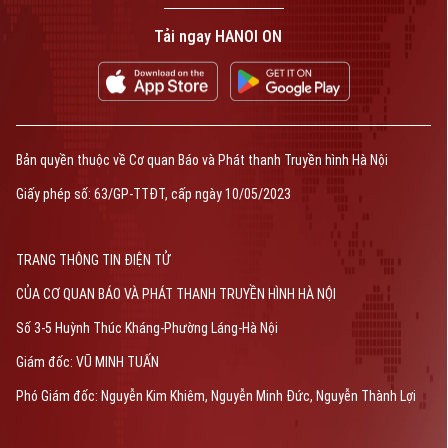
Tải ngay HANOI ON
Bản quyền thuộc về Cơ quan Báo và Phát thanh Truyền hình Hà Nội
Giấy phép số: 63/GP-TTĐT, cấp ngày 10/05/2023
TRANG THÔNG TIN ĐIỆN TỬ
CỦA CƠ QUAN BÁO VÀ PHÁT THANH TRUYỀN HÌNH HÀ NỘI
Số 3-5 Huỳnh Thúc Kháng-Phường Láng-Hà Nội
Giám đốc: VŨ MINH TUẤN
Phó Giám đốc: Nguyễn Kim Khiêm, Nguyễn Minh Đức, Nguyễn Thành Lợi