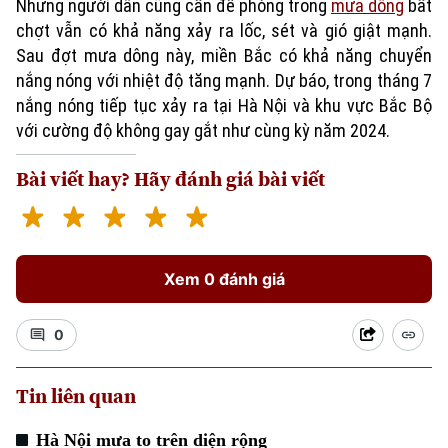
Nhưng người dân cũng cần đề phòng trong
mưa dông
bất
chợt vẫn có khả năng xảy ra lốc, sét và gió giật mạnh.
Sau đợt mưa dông này, miền Bắc có khả năng chuyển
nắng nóng với nhiệt độ tăng mạnh. Dự báo, trong tháng 7
nắng nóng tiếp tục xảy ra tại Hà Nội và khu vực Bắc Bộ
với cường độ không gay gắt như cùng kỳ năm 2024.
Bài viết hay? Hãy đánh giá bài viết
Xu hướng
Xem 0 đánh giá
0
Tin liên quan
Hà Nội mưa to trên diện rộng