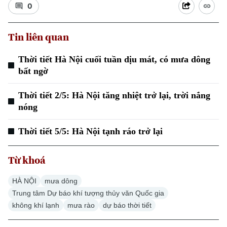
0
Tin liên quan
Thời tiết Hà Nội cuối tuần dịu mát, có mưa dông
bất ngờ
Xu hướng
Thời tiết 2/5: Hà Nội tăng nhiệt trở lại, trời nắng
nóng
Thời tiết 5/5: Hà Nội tạnh ráo trở lại
Từ khoá
HÀ NỘI
mưa dông
Trung tâm Dự báo khí tượng thủy văn Quốc gia
không khí lạnh
mưa rào
dự báo thời tiết