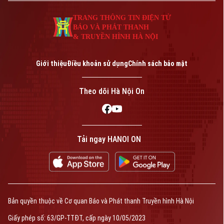
TRANG THÔNG TIN ĐIỆN TỬ
BÁO VÀ PHÁT THANH
& TRUYỀN HÌNH HÀ NỘI
Giới thiệu
Điều khoản sử dụng
Chính sách bảo mật
Theo dõi Hà Nội On
Tải ngay HANOI ON
Bản quyền thuộc về Cơ quan Báo và Phát thanh Truyền hình Hà Nội
Giấy phép số: 63/GP-TTĐT, cấp ngày 10/05/2023