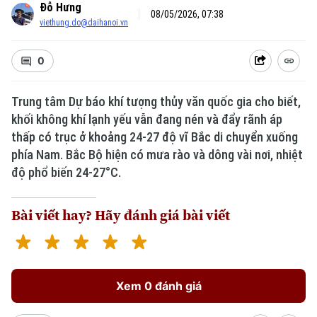
Đỗ Hưng
08/05/2026, 07:38
viethung.do@daihanoi.vn
0
Trung tâm Dự báo khí tượng thủy văn quốc gia cho biết,
khối không khí lạnh yếu vẫn đang nén và đẩy rãnh áp
thấp có trục ở khoảng 24-27 độ vĩ Bắc di chuyển xuống
phía Nam. Bắc Bộ hiện có mưa rào và dông vài nơi, nhiệt
độ phổ biến 24-27°C.
Bài viết hay? Hãy đánh giá bài viết
Xem 0 đánh giá