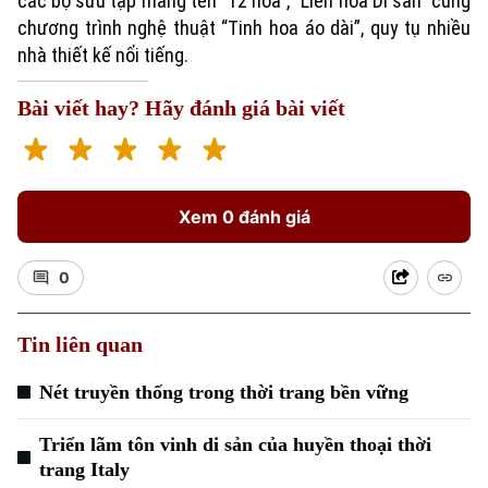
các bộ sưu tập mang tên “12 hoa”, “Liên hoa Di sản” cùng
chương trình nghệ thuật “Tinh hoa áo dài”, quy tụ nhiều
nhà thiết kế nổi tiếng.
Bài viết hay? Hãy đánh giá bài viết
Xem 0 đánh giá
0
Tin liên quan
Nét truyền thống trong thời trang bền vững
Triển lãm tôn vinh di sản của huyền thoại thời
trang Italy