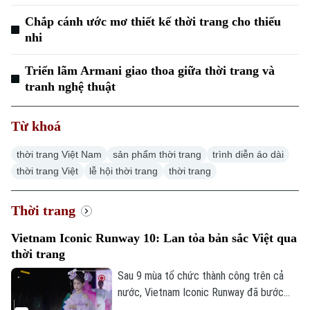
Chắp cánh ước mơ thiết kế thời trang cho thiếu
nhi
Triển lãm Armani giao thoa giữa thời trang và
tranh nghệ thuật
Từ khoá
thời trang Việt Nam
sản phẩm thời trang
trình diễn áo dài
thời trang Việt
lễ hội thời trang
thời trang
Thời trang
Vietnam Iconic Runway 10: Lan tỏa bản sắc Việt qua
thời trang
Sau 9 mùa tổ chức thành công trên cả
nước, Vietnam Iconic Runway đã bước
sang màu thứ 10 với chủ đề “Chắp cánh