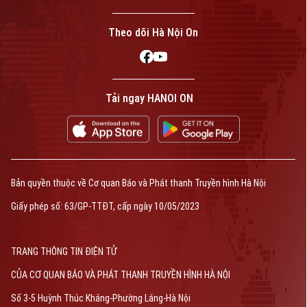
Theo dõi Hà Nội On
Tải ngay HANOI ON
Bản quyền thuộc về Cơ quan Báo và Phát thanh Truyền hình Hà Nội
Giấy phép số: 63/GP-TTĐT, cấp ngày 10/05/2023
TRANG THÔNG TIN ĐIỆN TỬ
CỦA CƠ QUAN BÁO VÀ PHÁT THANH TRUYỀN HÌNH HÀ NỘI
Số 3-5 Huỳnh Thúc Kháng-Phường Láng-Hà Nội