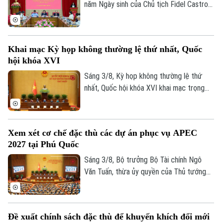
năm Ngày sinh của Chủ tịch Fidel Castro
Ruz (13/08/1926 - 13/08/2026), Học
viện Chính trị quốc gia Hồ Chí Minh trang
trọng tổ chức Hội thảo khoa học cấp Bộ
Khai mạc Kỳ họp không thường lệ thứ nhất, Quốc
với chủ đề “Đồng chí Fidel Castro - Lãnh
hội khóa XVI
tụ vĩ đại của cách mạng Cuba, chiến sĩ
quốc tế kiên cường, người bạn lớn của
Sáng 3/8, Kỳ họp không thường lệ thứ
nhân dân Việt Nam”.
nhất, Quốc hội khóa XVI khai mạc trọng
thể tại Hội trường Diên Hồng, Nhà Quốc
hội, Thủ đô Hà Nội dưới sự chủ trì của
Chủ tịch Quốc hội Trần Thanh Mẫn. Kỳ họp
Xem xét cơ chế đặc thù các dự án phục vụ APEC
sẽ diễn ra trong khoảng 17 ngày, từ ngày
2027 tại Phú Quốc
3-24/8/2026 (không kể ngày nghỉ).
Sáng 3/8, Bộ trưởng Bộ Tài chính Ngô
Văn Tuấn, thừa ủy quyền của Thủ tướng
Chính phủ trình bày Tờ trình về dự thảo
Nghị quyết của Quốc hội quy định cơ chế,
chính sách đặc thù để tháo gỡ khó khăn,
Đề xuất chính sách đặc thù để khuyến khích đổi mới
vướng mắc trong việc thực hiện các dự