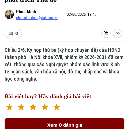
Phúc Minh
02/06/2026, 19:45
phucminh.doan@daihanoi.vn
0
Chiều 2/6, Kỳ họp thứ ba (kỳ họp chuyên đề) của HĐND
thành phố Hà Nội khóa XVII, nhiệm kỳ 2026-2031 đã xem
xét, thông qua các Nghị quyết nhóm các lĩnh vực: Kinh
tế ngân sách, văn hóa xã hội, đô thị, pháp chế và khoa
học công nghệ.
Bài viết hay? Hãy đánh giá bài viết
Xem 0 đánh giá