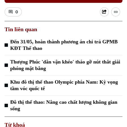
0
Tin liên quan
Đến 31/05, hoàn thành phương án chi trả GPMB
KĐT Thể thao
Xu hướng
Thượng Phúc 'dân vận khéo' tháo gỡ nút thắt giải
phóng mặt bằng
Khu đô thị thể thao Olympic phía Nam: Kỳ vọng
tầm vóc quốc tế
Đô thị thể thao: Nâng cao chất lượng không gian
sống
Từ khoá