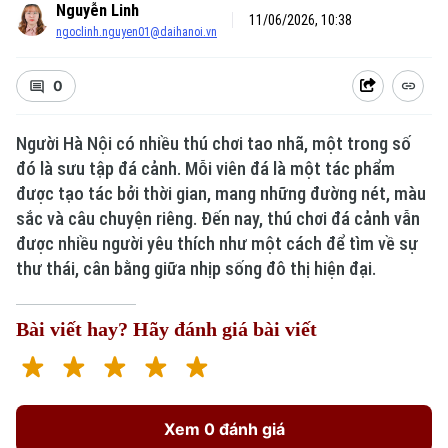
Nguyễn Linh
11/06/2026, 10:38
ngoclinh.nguyen01@daihanoi.vn
0
Người Hà Nội có nhiều thú chơi tao nhã, một trong số
Xu hướng
đó là sưu tập đá cảnh. Mỗi viên đá là một tác phẩm
được tạo tác bởi thời gian, mang những đường nét, màu
sắc và câu chuyện riêng. Đến nay, thú chơi đá cảnh vẫn
được nhiều người yêu thích như một cách để tìm về sự
thư thái, cân bằng giữa nhịp sống đô thị hiện đại.
Bài viết hay? Hãy đánh giá bài viết
Xem 0 đánh giá