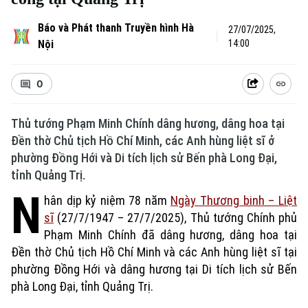
Báo và Phát thanh Truyền hình Hà
27/07/2025,
Nội
14:00
0
Thủ tướng Phạm Minh Chính dâng hương, dâng hoa tại
Đền thờ Chủ tịch Hồ Chí Minh, các Anh hùng liệt sĩ ở
phường Đồng Hới và Di tích lịch sử Bến phà Long Đại,
tỉnh Quảng Trị.
N
hân dịp kỷ niệm 78 năm
Ngày Thương binh – Liệt
sĩ
(27/7/1947 – 27/7/2025), Thủ tướng Chính phủ
Phạm Minh Chính đã dâng hương, dâng hoa tại
Đền thờ Chủ tịch Hồ Chí Minh và các Anh hùng liệt sĩ tại
phường Đồng Hới và dâng hương tại Di tích lịch sử Bến
phà Long Đại, tỉnh Quảng Trị.