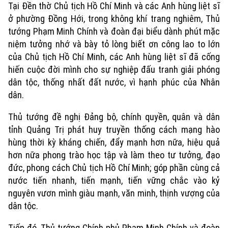
Tại Đền thờ Chủ tịch Hồ Chí Minh và các Anh hùng liệt sĩ
ở phường Đồng Hới, trong không khí trang nghiêm, Thủ
tướng Phạm Minh Chính và đoàn đại biểu dành phút mặc
niệm tưởng nhớ và bày tỏ lòng biết ơn công lao to lớn
của Chủ tịch Hồ Chí Minh, các Anh hùng liệt sĩ đã cống
hiến cuộc đời mình cho sự nghiệp đấu tranh giải phóng
dân tộc, thống nhất đất nước, vì hạnh phúc của Nhân
dân.
Thủ tướng đề nghị Đảng bộ, chính quyền, quân và dân
tỉnh Quảng Trị phát huy truyền thống cách mạng hào
hùng thời kỳ kháng chiến, đẩy mạnh hơn nữa, hiệu quả
hơn nữa phong trào học tập và làm theo tư tưởng, đạo
đức, phong cách Chủ tịch Hồ Chí Minh; góp phần cùng cả
nước tiến nhanh, tiến mạnh, tiến vững chắc vào kỷ
Xu hướng
nguyên vươn mình giàu mạnh, văn minh, thịnh vượng của
dân tộc.
Tiếp đó, Thủ tướng Chính phủ Phạm Minh Chính và đoàn