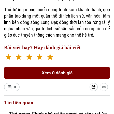
Thủ tướng mong muốn công trình sớm khánh thành, góp
phần tạo dựng một quần thể di tích lịch sử, văn hóa, tâm
linh bên dòng sông Long Đại; đồng thời lan tỏa rộng rãi ý
nghĩa nhân văn, giá trị lịch sử sâu sắc của công trình để
giáo dục truyền thống cách mạng cho thế hệ trẻ.
Bài viết hay? Hãy đánh giá bài viết
Xem 0 đánh giá
0
Tin liên quan
Thủ tướng Chính phủ tri ân người có công tại An