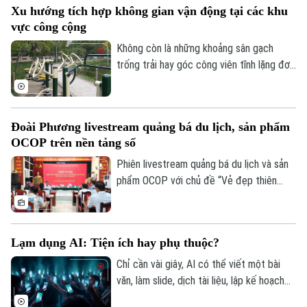
Xu hướng tích hợp không gian vận động tại các khu
trạng đầu cơ, tăng giá trong thiên tai.
vực công cộng
Không còn là những khoảng sân gạch
trống trải hay góc công viên tĩnh lặng đơn
điệu, các không gian công cộng tại Thủ
đô đang trải qua cuộc dịch chuyển mạnh
mẽ, khi tích hợp đa dạng tiện ích vận
Đoài Phương livestream quảng bá du lịch, sản phẩm
động thể thao.
OCOP trên nền tảng số
Phiên livestream quảng bá du lịch và sản
phẩm OCOP với chủ đề “Vẻ đẹp thiên
nhiên và không gian văn hóa xứ Đoài”
được UBND xã Đoài Phương tổ chức vào
20 giờ tối nay, ngày 5/8 trên các nền tảng
Lạm dụng AI: Tiện ích hay phụ thuộc?
số của địa phương.
Chỉ cần vài giây, AI có thể viết một bài
văn, làm slide, dịch tài liệu, lập kế hoạch
du lịch, thậm chí tư vấn tâm lý hay đưa ra