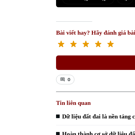
Play
Mut
Bài viết hay? Hãy đánh giá bài
0
Tin liên quan
Dữ liệu đất đai là nền tảng
Hoàn thành cơ sở dữ liệu đ