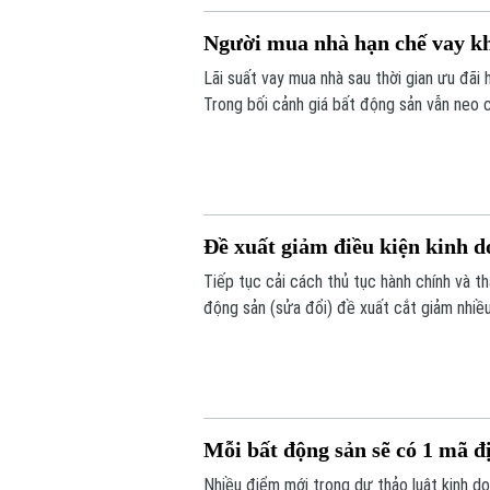
Người mua nhà hạn chế vay khi
Lãi suất vay mua nhà sau thời gian ưu đã
Trong bối cảnh giá bất động sản vẫn neo c
sử dụng đòn bẩy tài chính.
Đề xuất giảm điều kiện kinh
Tiếp tục cải cách thủ tục hành chính và 
động sản (sửa đổi) đề xuất cắt giảm nhiề
án.
Mỗi bất động sản sẽ có 1 mã 
Nhiều điểm mới trong dự thảo luật kinh 