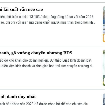
 lãi suất vẫn neo cao
i hiện phổ biến ở mức 13-15%/năm, tăng đáng kể so với năm 2025.
ao, chi phí vốn gia tăng đang khiến người mua thận trọng hơn khi
 doanh, gỡ vướng chuyển nhượng BĐS
tháo gỡ khó khăn cho doanh nghiệp, Dự thảo Luật Kinh doanh bất
u điều kiện kinh doanh và đơn giản hóa thủ tục chuyển nhượng dự
định danh duy nhất
doanh bất động sản 2023 đã được công bố để các chuyên gia,