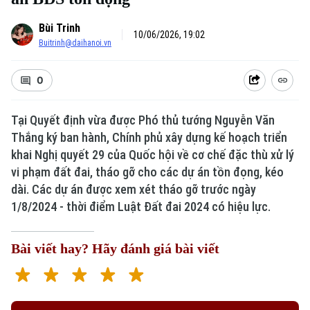
Bùi Trinh
10/06/2026, 19:02
Buitrinh@daihanoi.vn
0
Tại Quyết định vừa được Phó thủ tướng Nguyễn Văn
Thắng ký ban hành, Chính phủ xây dựng kế hoạch triển
Xu hướng
khai Nghị quyết 29 của Quốc hội về cơ chế đặc thù xử lý
vi phạm đất đai, tháo gỡ cho các dự án tồn đọng, kéo
dài. Các dự án được xem xét tháo gỡ trước ngày
1/8/2024 - thời điểm Luật Đất đai 2024 có hiệu lực.
Bài viết hay? Hãy đánh giá bài viết