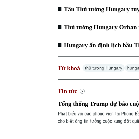
Tân Thủ tướng Hungary tu
Thủ tướng Hungary Orban rờ
Hungary ấn định lịch bầu 
Từ khoá
thủ tướng Hungary
hunga
Tin tức
Tổng thống Trump dự báo cuộc
Phát biểu với các phóng viên tại Phòng 
cho biết ông tin tưởng cuộc xung đột quâ
gặp vấn đề về nguồn cung một số loại vũ k