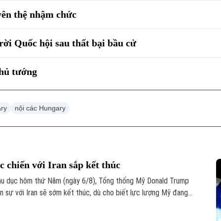
yên thệ nhậm chức
i Quốc hội sau thất bại bầu cử
Thủ tướng
ry
nội các Hungary
 chiến với Iran sắp kết thúc
Bầu dục hôm thứ Năm (ngày 6/8), Tổng thống Mỹ Donald Trump
n sự với Iran sẽ sớm kết thúc, dù cho biết lực lượng Mỹ đang
hí.