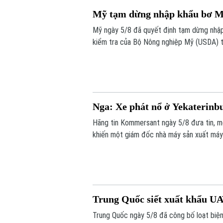
Mỹ tạm dừng nhập khẩu bơ Mex
Mỹ ngày 5/8 đã quyết định tạm dừng nhập
kiểm tra của Bộ Nông nghiệp Mỹ (USDA) t
ninh.
Nga: Xe phát nổ ở Yekaterinb
Hãng tin Kommersant ngày 5/8 đưa tin, m
khiến một giám đốc nhà máy sản xuất máy b
mạng. Đây là vụ tấn công thứ hai nhằm và
Trung Quốc siết xuất khẩu UA
Trung Quốc ngày 5/8 đã công bố loạt biện