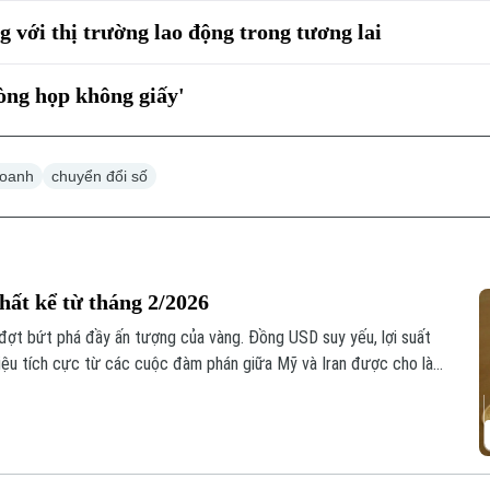
ng với thị trường lao động trong tương lai
òng họp không giấy'
doanh
chuyển đổi số
hất kể từ tháng 2/2026
 đợt bứt phá đầy ấn tượng của vàng. Đồng USD suy yếu, lợi suất
hiệu tích cực từ các cuộc đàm phán giữa Mỹ và Iran được cho là
u tư.