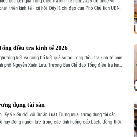
 hiệu quả kết quả Tổng điều tra kinh tế năm 2026 để phục vụ
phát triển kinh tế - xã hội. Đây là chỉ đạo của Phó Chủ tịch UBND
 Ban Chỉ đạo Tổng điều tra kinh tế năm 2026 thành phố tại Hội
ổng điều tra kinh tế năm 2026.
Tổng điều tra kinh tế 2026
hị tổng kết và công bố kết quả sơ bộ Tổng điều tra kinh tế năm
nh phố Nguyễn Xuân Lưu, Trưởng Ban Chỉ đạo Tổng điều tra kinh
rưng dụng tài sản
ị lấy ý kiến đối với Dự án Luật Trưng mua, trưng dụng tài sản
về huy động nguồn lực trong các tình huống cấp bách, đồng thời
 tổ chức, cá nhân.