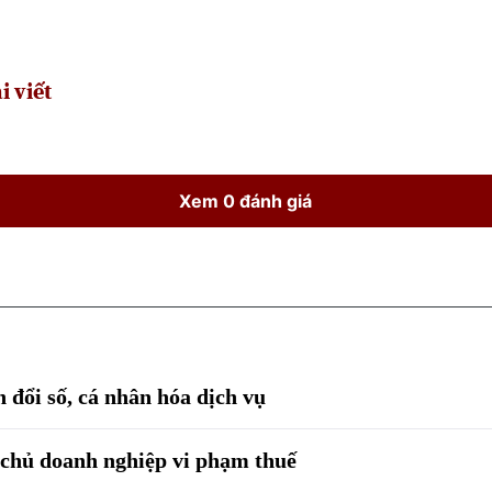
Time
i viết
Xem 0 đánh giá
đổi số, cá nhân hóa dịch vụ
n chủ doanh nghiệp vi phạm thuế