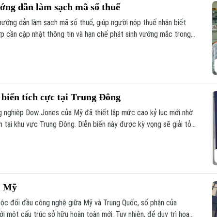
ớng dẫn làm sạch mã số thuế
ướng dẫn làm sạch mã số thuế, giúp người nộp thuế nhận biết
ợp cần cập nhật thông tin và hạn chế phát sinh vướng mắc trong
 biến tích cực tại Trung Đông
ng nghiệp Dow Jones của Mỹ đã thiết lập mức cao kỷ lục mới nhờ
nh tại khu vực Trung Đông. Diễn biến này được kỳ vọng sẽ giải tỏa
i Mỹ
ộc đối đầu công nghệ giữa Mỹ và Trung Quốc, số phận của
ới một cấu trúc sở hữu hoàn toàn mới. Tuy nhiên, để duy trì hoạt