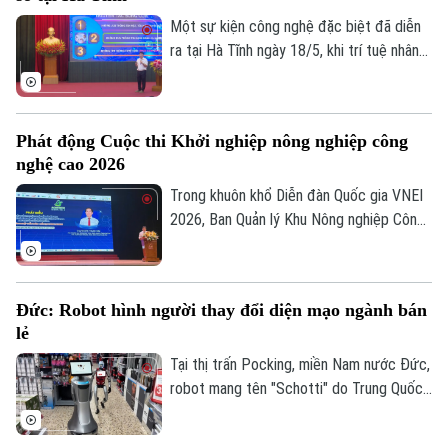
đổi số”.
Một sự kiện công nghệ đặc biệt đã diễn
ra tại Hà Tĩnh ngày 18/5, khi trí tuệ nhân
tạo AI, vốn thường được nhắc đến trong
các phòng thí nghiệm hay các tập đoàn
công nghệ lớn, nay lại chính thức bước
Phát động Cuộc thi Khởi nghiệp nông nghiệp công
vào giảng đường tập huấn dành cho các
nghệ cao 2026
cán bộ quản lý, lãnh đạo và công chức
cấp xã.
Trong khuôn khổ Diễn đàn Quốc gia VNEI
2026, Ban Quản lý Khu Nông nghiệp Công
nghệ cao đã phối hợp cùng Trung tâm Đổi
mới sáng tạo Quốc gia và Mạng lưới VNEI
chính thức phát động cuộc thi “Khởi
Đức: Robot hình người thay đổi diện mạo ngành bán
nghiệp đổi mới sáng tạo trong lĩnh vực
lẻ
nông nghiệp ứng dụng công nghệ cao năm
2026”, tại Hà Nội.
Tại thị trấn Pocking, miền Nam nước Đức,
robot mang tên "Schotti" do Trung Quốc
sản xuất không chỉ là một thử nghiệm
công nghệ, mà đang trở thành một cộng