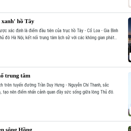
c xanh' hồ Tây
ược xác định là điểm đầu tiên của trục hồ Tây - Cổ Loa - Gia Bình
hủ đô Hà Nội, kết nối trung tâm lịch sử với các không gian phát
hố trung tâm
ch trên tuyến đường Trần Duy Hưng - Nguyễn Chí Thanh, sắc
, tạo nên điểm nhấn cảnh quan đầy sức sống giữa lòng Thủ đô.
en sông Hồng