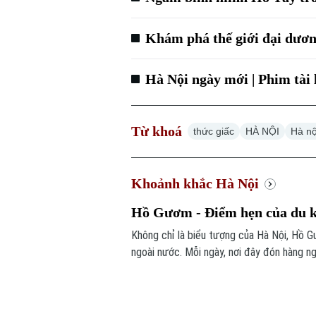
Khám phá thế giới đại dươn
Hà Nội ngày mới | Phim tài l
Từ khoá
thức giấc
HÀ NỘI
Hà nộ
Khoảnh khắc Hà Nội
Hồ Gươm - Điểm hẹn của du 
Không chỉ là biểu tượng của Hà Nội, Hồ G
ngoài nước. Mỗi ngày, nơi đây đón hàng n
Thủ đô ngàn năm văn hiến.