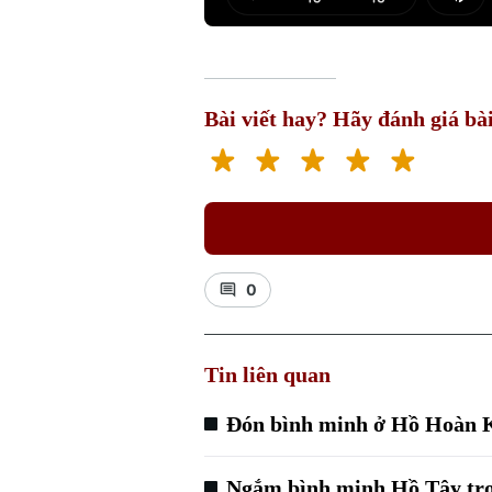
Play
Mut
Bài viết hay? Hãy đánh giá bài
0
Tin liên quan
Đón bình minh ở Hồ Hoàn 
Ngắm bình minh Hồ Tây tron