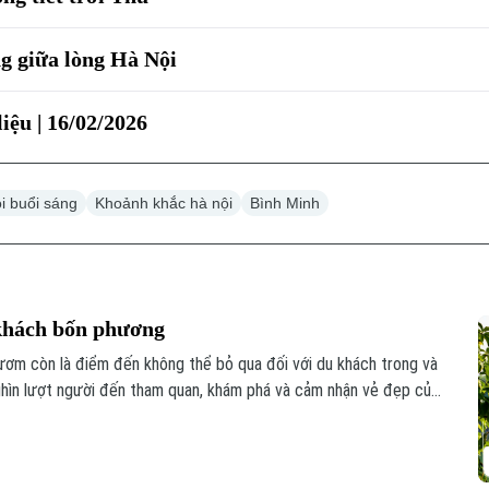
g giữa lòng Hà Nội
iệu | 16/02/2026
i buổi sáng
Khoảnh khắc hà nội
Bình Minh
khách bốn phương
ươm còn là điểm đến không thể bỏ qua đối với du khách trong và
ghìn lượt người đến tham quan, khám phá và cảm nhận vẻ đẹp của