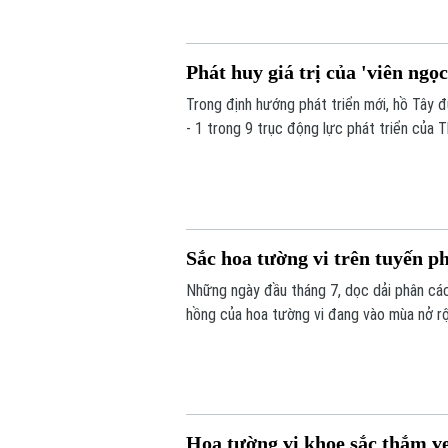
Phát huy giá trị của 'viên ngọ
Trong định hướng phát triển mới, hồ Tây đ
- 1 trong 9 trục động lực phát triển của T
triển mới.
Sắc hoa tường vi trên tuyến p
Những ngày đầu tháng 7, dọc dải phân cá
hồng của hoa tường vi đang vào mùa nở rộ
Hoa tường vi khoe sắc thắm v