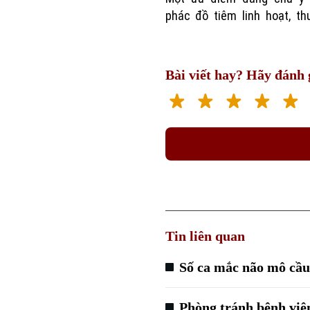
phác đồ tiêm linh hoạt, th
Bài viết hay? Hãy đánh g
Tin liên quan
Số ca mắc não mô cầu 
Phòng tránh bệnh viê