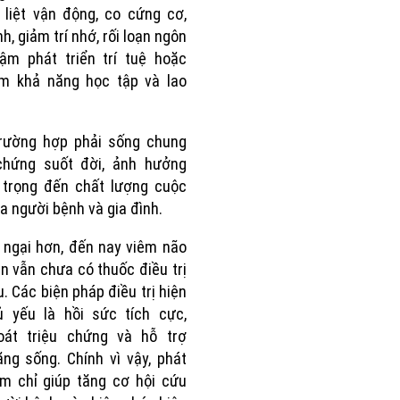
 liệt vận động, co cứng cơ,
h, giảm trí nhớ, rối loạn ngôn
ậm phát triển trí tuệ hoặc
ảm khả năng học tập và lao
trường hợp phải sống chung
 chứng suốt đời, ảnh hưởng
 trọng đến chất lượng cuộc
a người bệnh và gia đình.
 ngại hơn, đến nay viêm não
n vẫn chưa có thuốc điều trị
. Các biện pháp điều trị hiện
ủ yếu là hồi sức tích cực,
oát triệu chứng và hỗ trợ
ng sống. Chính vì vậy, phát
m chỉ giúp tăng cơ hội cứu