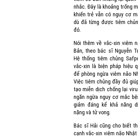
nhắc. Đây là khoảng trống m
khiến trẻ vẫn có nguy cơ 
dù đã từng được tiêm chủn
đó.
Nói thêm về vắc-xin viêm 
Bản, theo bác sĩ Nguyễn T
Hệ thống tiêm chủng Safpo
vắc-xin là biện pháp hiệu 
để phòng ngừa viêm não Nh
Việc tiêm chủng đầy đủ giú
tạo miễn dịch chống lại viru
ngăn ngừa nguy cơ mắc bệ
giảm đáng kể khả năng di
nặng và tử vong.
Bác sĩ Hải cũng cho biết t
cạnh vắc-xin viêm não Nhật