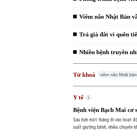
Viêm não Nhật Bản vẫ
Trả giá đắt vì quên ti
Nhiều bệnh truyền nh
Từ khoá
viêm não Nhật bản
Y tế
Bệnh viện Bạch Mai cơ s
Sau hơn một tháng đi vào hoạt đ
suất giường bệnh, nhiều chuyên k
khám chữa bệnh ngày càng lớn, sự