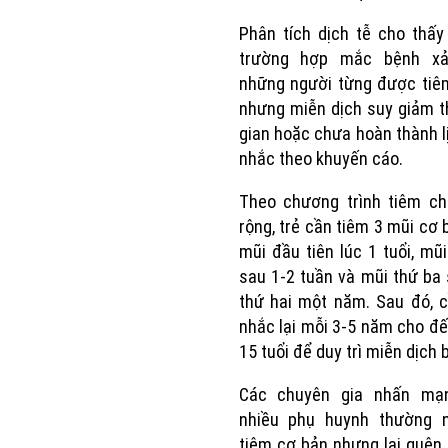
Phân tích dịch tễ cho thấ
trường hợp mắc bệnh x
những người từng được tiê
nhưng miễn dịch suy giảm t
gian hoặc chưa hoàn thành l
nhắc theo khuyến cáo.
Theo chương trình tiêm c
rộng, trẻ cần tiêm 3 mũi cơ
mũi đầu tiên lúc 1 tuổi, mũi
sau 1-2 tuần và mũi thứ ba
thứ hai một năm. Sau đó, 
nhắc lại mỗi 3-5 năm cho đế
15 tuổi để duy trì miễn dịch 
Các chuyên gia nhấn mạ
nhiều phụ huynh thường n
tiêm cơ bản nhưng lại quên