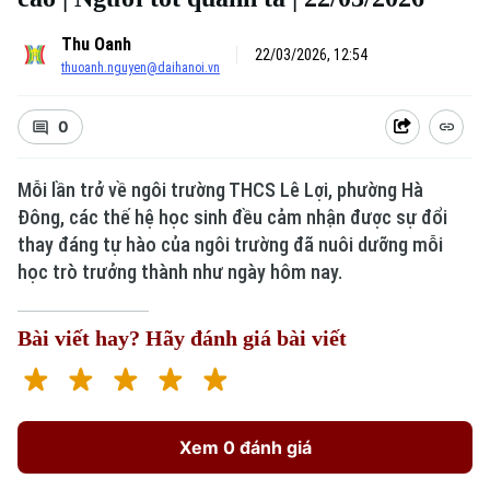
Thu Oanh
22/03/2026, 12:54
thuoanh.nguyen@daihanoi.vn
0
Mỗi lần trở về ngôi trường THCS Lê Lợi, phường Hà
Đông, các thế hệ học sinh đều cảm nhận được sự đổi
Xu hướng
thay đáng tự hào của ngôi trường đã nuôi dưỡng mỗi
học trò trưởng thành như ngày hôm nay.
Bài viết hay? Hãy đánh giá bài viết
Xem 0 đánh giá