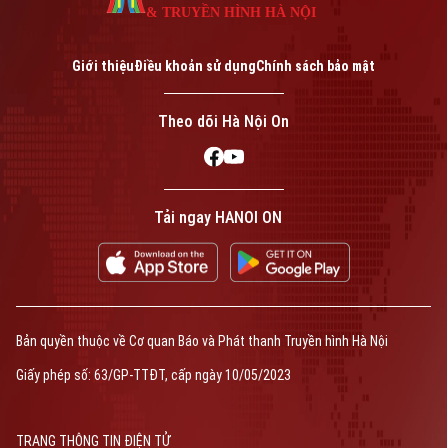
& TRUYỀN HÌNH HÀ NỘI
Giới thiệu
Điều khoản sử dụng
Chính sách bảo mật
Theo dõi Hà Nội On
Tải ngay HANOI ON
Bản quyền thuộc về Cơ quan Báo và Phát thanh Truyền hình Hà Nội
Giấy phép số: 63/GP-TTĐT, cấp ngày 10/05/2023
TRANG THÔNG TIN ĐIỆN TỬ