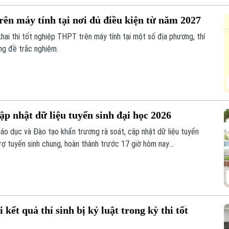
rên máy tính tại nơi đủ điều kiện từ năm 2027
ai thi tốt nghiệp THPT trên máy tính tại một số địa phương, thí
ung đề trắc nghiệm.
ập nhật dữ liệu tuyển sinh đại học 2026
áo dục và Đào tạo khẩn trương rà soát, cập nhật dữ liệu tuyển
rợ tuyển sinh chung, hoàn thành trước 17 giờ hôm nay
được yêu cầu tuyệt đối không để chậm muộn hoặc bỏ sót đơn thư
kết quả thí sinh bị kỷ luật trong kỳ thi tốt