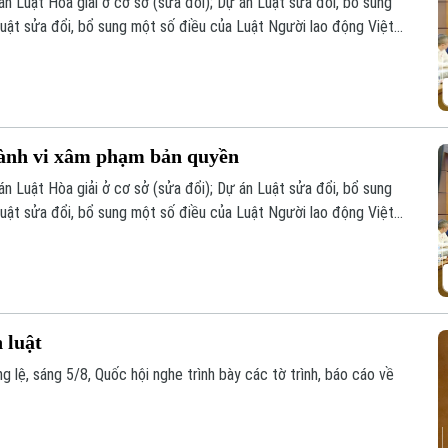
 án Luật Hòa giải ở cơ sở (sửa đổi); Dự án Luật sửa đổi, bổ sung
uật sửa đổi, bổ sung một số điều của Luật Người lao động Việt
ồng.
hành vi xâm phạm bản quyền
 án Luật Hòa giải ở cơ sở (sửa đổi); Dự án Luật sửa đổi, bổ sung
uật sửa đổi, bổ sung một số điều của Luật Người lao động Việt
ồng.
 luật
 lệ, sáng 5/8, Quốc hội nghe trình bày các tờ trình, báo cáo về