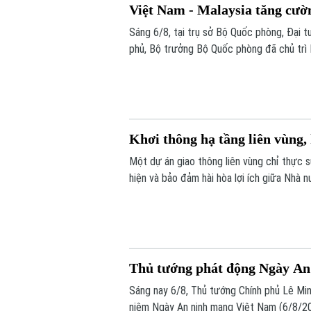
Việt Nam - Malaysia tăng cườ
Sáng 6/8, tại trụ sở Bộ Quốc phòng, Đại t
phủ, Bộ trưởng Bộ Quốc phòng đã chủ trì
Seri Mohamed Khaled bin Nordin.
Khơi thông hạ tầng liên vùng,
Một dự án giao thông liên vùng chỉ thực 
hiện và bảo đảm hài hòa lợi ích giữa Nhà 
Quốc hội đặt ra khi thảo luận tại tổ về D
Thủ tướng phát động Ngày An
Sáng nay 6/8, Thủ tướng Chính phủ Lê Min
niệm Ngày An ninh mạng Việt Nam (6/8/20