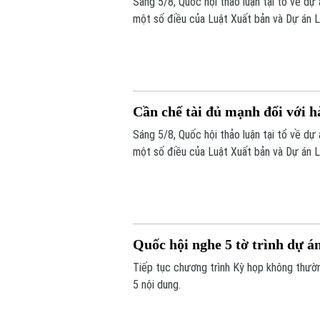
Sáng 5/8, Quốc hội thảo luận tại tổ về dự
một số điều của Luật Xuất bản và Dự án L
Nam đi làm việc ở nước ngoài theo hợp đ
Cần chế tài đủ mạnh đối với 
Sáng 5/8, Quốc hội thảo luận tại tổ về dự
một số điều của Luật Xuất bản và Dự án L
Nam đi làm việc ở nước ngoài theo hợp đ
Quốc hội nghe 5 tờ trình dự án
Tiếp tục chương trình Kỳ họp không thường
5 nội dung.