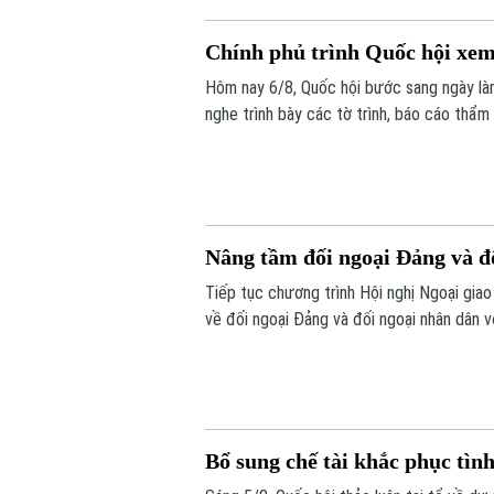
Chính phủ trình Quốc hội xem
Hôm nay 6/8, Quốc hội bước sang ngày làm
nghe trình bày các tờ trình, báo cáo thẩm 
việc thành lập thành phố Quảng Ninh và th
Nâng tầm đối ngoại Đảng và đ
Tiếp tục chương trình Hội nghị Ngoại giao
về đối ngoại Đảng và đối ngoại nhân dân v
Thường trực Ban Bí thư Trung ương Đảng
Bổ sung chế tài khắc phục tìn