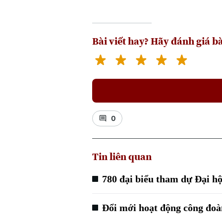
Bài viết hay? Hãy đánh giá bà
0
Tin liên quan
780 đại biểu tham dự Đại h
Đổi mới hoạt động công đoà