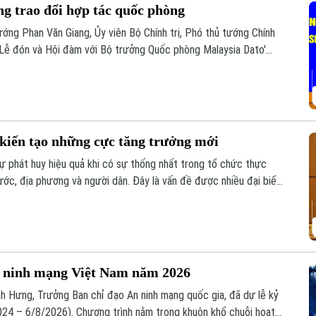
ng trao đổi hợp tác quốc phòng
ướng Phan Văn Giang, Ủy viên Bộ Chính trị, Phó thủ tướng Chính
 Lễ đón và Hội đàm với Bộ trưởng Quốc phòng Malaysia Dato'
 kiến tạo những cực tăng trưởng mới
sự phát huy hiệu quả khi có sự thống nhất trong tổ chức thực
nước, địa phương và người dân. Đây là vấn đề được nhiều đại biểu
ự án đường Vành đai 5 – Vùng Thủ đô Hà Nội sáng 6/8.
 ninh mạng Việt Nam năm 2026
h Hưng, Trưởng Ban chỉ đạo An ninh mạng quốc gia, đã dự lễ kỷ
24 – 6/8/2026). Chương trình nằm trong khuôn khổ chuỗi hoạt