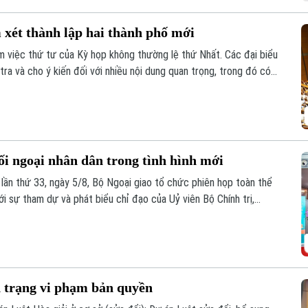
 xét thành lập hai thành phố mới
 việc thứ tư của Kỳ họp không thường lệ thứ Nhất. Các đại biểu
tra và cho ý kiến đối với nhiều nội dung quan trọng, trong đó có
ành phố Bắc Ninh.
ối ngoại nhân dân trong tình hình mới
 lần thứ 33, ngày 5/8, Bộ Ngoại giao tổ chức phiên họp toàn thể
ới sự tham dự và phát biểu chỉ đạo của Uỷ viên Bộ Chính trị,
 Trần Cẩm Tú.
h trạng vi phạm bản quyền