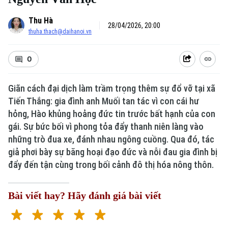
Thu Hà
28/04/2026, 20:00
thuha.thach@daihanoi.vn
0
Giãn cách đại dịch làm trầm trọng thêm sự đổ vỡ tại xã
Tiến Thắng: gia đình anh Muối tan tác vì con cái hư
hỏng, Hào khủng hoảng đức tin trước bất hạnh của con
gái. Sự bức bối vì phong tỏa đẩy thanh niên làng vào
Xu hướng
những trò đua xe, đánh nhau ngông cuồng. Qua đó, tác
giả phơi bày sự băng hoại đạo đức và nỗi đau gia đình bị
đẩy đến tận cùng trong bối cảnh đô thị hóa nông thôn.
Bài viết hay? Hãy đánh giá bài viết