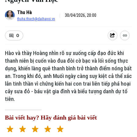
Thu Hà
30/04/2026, 20:00
thuha.thach@daihanoi.vn
0
Hào và thầy Hoàng nhìn rõ sự xuống cấp đạo đức khi
thanh niên bị cuốn vào đua đòi cờ bạc và lối sống thực
dụng, khiến làng quê thanh bình trở thành điểm nóng bất
an. Trong khi đó, anh Muối ngày càng suy kiệt cả thể xác
Xu hướng
lẫn tinh thần vì chứng kiến hai con trai liên tiếp phá hoại
cây sưa đỏ - báu vật gia đình và biểu tượng danh dự tổ
tiên.
Bài viết hay? Hãy đánh giá bài viết