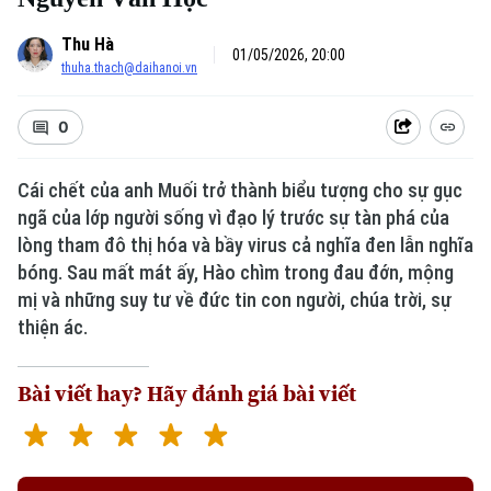
Thu Hà
01/05/2026, 20:00
thuha.thach@daihanoi.vn
0
Cái chết của anh Muối trở thành biểu tượng cho sự gục
ngã của lớp người sống vì đạo lý trước sự tàn phá của
lòng tham đô thị hóa và bầy virus cả nghĩa đen lẫn nghĩa
bóng. Sau mất mát ấy, Hào chìm trong đau đớn, mộng
Xu hướng
mị và những suy tư về đức tin con người, chúa trời, sự
thiện ác.
Bài viết hay? Hãy đánh giá bài viết