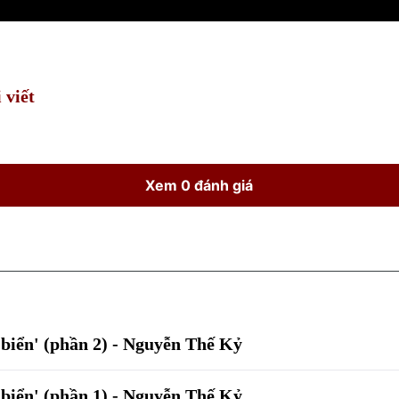
 viết
Xem 0 đánh giá
 biển' (phần 2) - Nguyễn Thế Kỷ
 biển' (phần 1) - Nguyễn Thế Kỷ