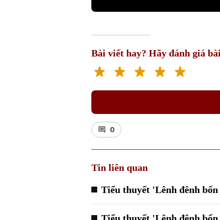
Bài viết hay? Hãy đánh giá bài
0
Tin liên quan
Tiểu thuyết 'Lênh đênh bốn
Tiểu thuyết 'Lênh đênh bốn