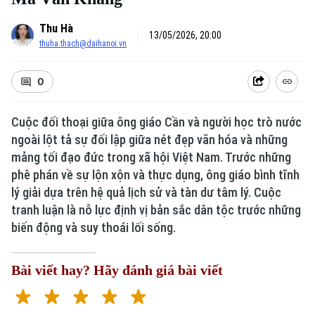
Thu Hà
13/05/2026, 20:00
thuha.thach@daihanoi.vn
0
Cuộc đối thoại giữa ông giáo Cần và người học trò nước
ngoài lột tả sự đối lập giữa nét đẹp văn hóa và những
mảng tối đạo đức trong xã hội Việt Nam. Trước những
phê phán về sự lộn xộn và thực dụng, ông giáo bình tĩnh
Xu hướng
lý giải dựa trên hệ quả lịch sử và tàn dư tâm lý. Cuộc
tranh luận là nỗ lực định vị bản sắc dân tộc trước những
biến động và suy thoái lối sống.
Bài viết hay? Hãy đánh giá bài viết