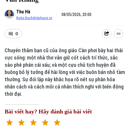
Thu Hà
08/05/2026, 20:00
thuha.thach@daihanoi.vn
0
Chuyến thăm bạn cũ của ông giáo Cần phơi bày hai thái
cực sống: một nhà thơ vẫn giữ cốt cách trí thức, sắc
sảo phê phán cái xấu; và một cựu chủ tịch huyện đã
buông bỏ lý tưởng để hài lòng với việc buôn bán nhỏ tầm
Xu hướng
thường. Sự đối lập này khắc họa rõ nét sự phân hóa
nhân cách và cách mỗi cá nhân thích nghi với biến động
thời đại.
Bài viết hay? Hãy đánh giá bài viết