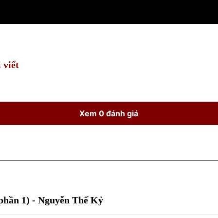
 viết
Xem 0 đánh giá
(phần 1) - Nguyễn Thế Kỷ