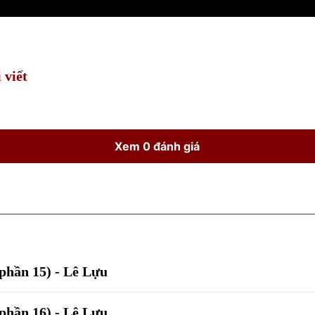
 viết
Xem 0 đánh giá
(phần 15) - Lê Lựu
(phần 16) - Lê Lựu