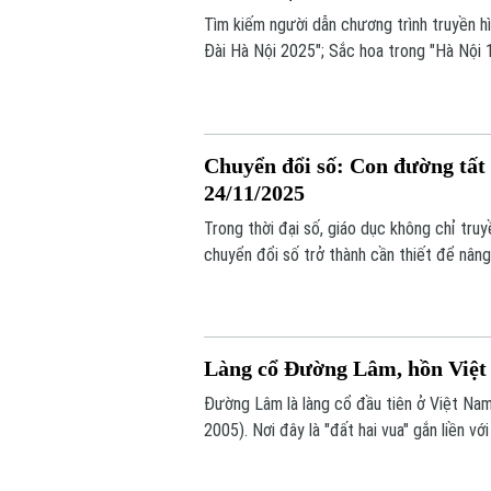
Tìm kiếm người dẫn chương trình truyền hìn
Đài Hà Nội 2025"; Sắc hoa trong "Hà Nội 1
giới Showbiz hôm nay.
Chuyển đổi số: Con đường tất y
24/11/2025
Trong thời đại số, giáo dục không chỉ truy
chuyển đổi số trở thành cần thiết để nâng
Làng cổ Đường Lâm, hồn Việt ở
Đường Lâm là làng cổ đầu tiên ở Việt Nam
2005). Nơi đây là "đất hai vua" gắn liền v
tích chứa đựng nhiều giá trị kiến trúc, ngh