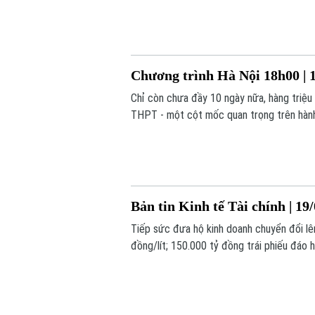
Chương trình Hà Nội 18h00 | 
Chỉ còn chưa đầy 10 ngày nữa, hàng triệu 
THPT - một cột mốc quan trọng trên hành
Bản tin Kinh tế Tài chính | 19
Tiếp sức đưa hộ kinh doanh chuyển đổi lê
đồng/lít; 150.000 tỷ đồng trái phiếu đáo h
hôm nay.