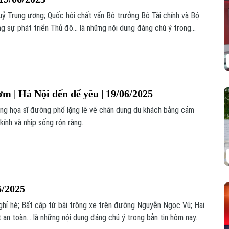
 uỷ Trung ương; Quốc hội chất vấn Bộ trưởng Bộ Tài chính và Bộ
g sự phát triển Thủ đô... là những nội dung đáng chú ý trong
 | Hà Nội đến để yêu | 19/06/2025
ng họa sĩ đường phố lặng lẽ vẽ chân dung du khách bằng cảm
kính và nhịp sống rộn ràng.
6/2025
ghỉ hè; Bất cập từ bãi trông xe trên đường Nguyễn Ngọc Vũ; Hai
an toàn... là những nội dung đáng chú ý trong bản tin hôm nay.