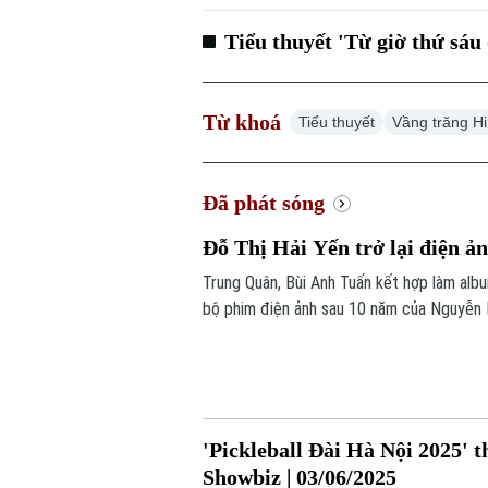
Tiểu thuyết 'Từ giờ thứ sáu
Từ khoá
Tiểu thuyết
Vầng trăng H
Đã phát sóng
Đỗ Thị Hải Yến trở lại điện ản
Trung Quân, Bùi Anh Tuấn kết hợp làm albu
bộ phim điện ảnh sau 10 năm của Nguyễn H
giới Showbiz hôm nay.
'Pickleball Đài Hà Nội 2025' t
Showbiz | 03/06/2025