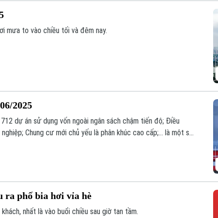
25
i mưa to vào chiều tối và đêm nay.
/06/2025
 712 dự án sử dụng vốn ngoài ngân sách chậm tiến độ; Điều
nghiệp; Chung cư mới chủ yếu là phân khúc cao cấp;... là một số
t và Đầu tư hôm nay.
u ra phố bia hơi vỉa hè
 khách, nhất là vào buổi chiều sau giờ tan tầm.