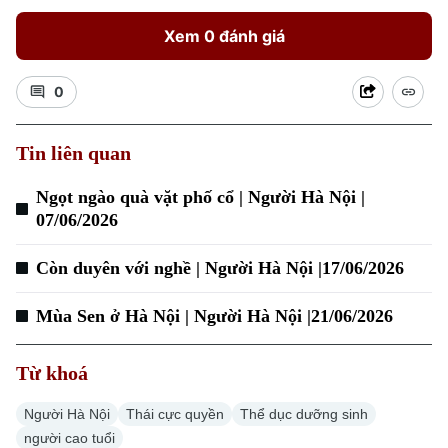
Xem 0 đánh giá
0
Tin liên quan
Xu hướng
Ngọt ngào quà vặt phố cổ | Người Hà Nội |
07/06/2026
Còn duyên với nghề | Người Hà Nội |17/06/2026
Mùa Sen ở Hà Nội | Người Hà Nội |21/06/2026
Từ khoá
Người Hà Nội
Thái cực quyền
Thể dục dưỡng sinh
người cao tuổi