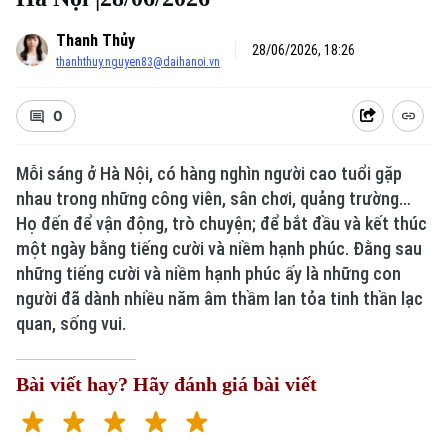
Thanh Thủy
28/06/2026, 18:26
thanhthuy.nguyen83@daihanoi.vn
0
Mỗi sáng ở Hà Nội, có hàng nghìn người cao tuổi gặp
nhau trong những công viên, sân chơi, quảng trường…
Họ đến để vận động, trò chuyện; để bắt đầu và kết thúc
một ngày bằng tiếng cười và niềm hạnh phúc. Đằng sau
những tiếng cười và niềm hạnh phúc ấy là những con
người đã dành nhiều năm âm thầm lan tỏa tinh thần lạc
quan, sống vui.
Bài viết hay? Hãy đánh giá bài viết