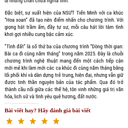
dị nhưng chan chứa nghĩa tình.
Đặc biệt, sự xuất hiện của NSƯT Tiến Minh với ca khúc
“Hoa xoan” đã tạo nên điểm nhấn cho chương trình. Với
giọng hát trầm ấm, đầy tự sự, mỗi câu hát lời tâm tình
khơi gợi nhiều cung bậc cảm xúc.
"Tình đất" là số thứ ba của chương trình “Dòng thời gian:
Bài ca đi cùng năm tháng” trong năm 2025. Đây là chuỗi
chương trình nghệ thuật mang đến một cách tiếp cận
mới mẻ khi làm mới các ca khúc đi cùng năm tháng bằng
lối phối khí và dàn dựng trẻ trung, hiện đại, nhưng vẫn giữ
được tinh thần nguyên bản của tác phẩm. Qua đó trở
thành cầu nối giữa các thế hệ, tôn vinh những giá trị văn
hóa, lịch sử và tình yêu quê hương, đất nước.
Bài viết hay? Hãy đánh giá bài viết