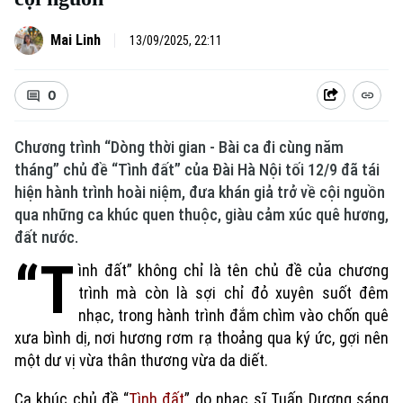
Mai Linh
13/09/2025, 22:11
0
Chương trình “Dòng thời gian - Bài ca đi cùng năm
tháng” chủ đề “Tình đất” của Đài Hà Nội tối 12/9 đã tái
hiện hành trình hoài niệm, đưa khán giả trở về cội nguồn
qua những ca khúc quen thuộc, giàu cảm xúc quê hương,
đất nước.
“T
ình đất” không chỉ là tên chủ đề của chương
trình mà còn là sợi chỉ đỏ xuyên suốt đêm
nhạc, trong hành trình đắm chìm vào chốn quê
xưa bình dị, nơi hương rơm rạ thoảng qua ký ức, gợi nên
một dư vị vừa thân thương vừa da diết.
Ca khúc chủ đề “
Tình đất
” do nhạc sĩ Tuấn Dương sáng