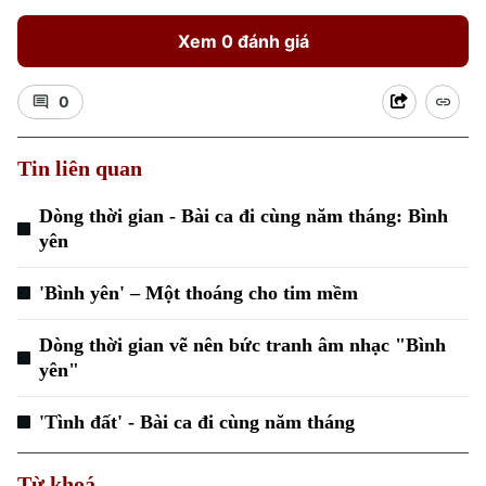
Xem 0 đánh giá
0
Tin liên quan
Dòng thời gian - Bài ca đi cùng năm tháng: Bình
yên
'Bình yên' – Một thoáng cho tim mềm
Dòng thời gian vẽ nên bức tranh âm nhạc "Bình
yên"
'Tình đất' - Bài ca đi cùng năm tháng
Từ khoá