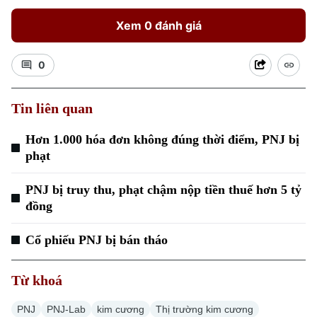
Xem 0 đánh giá
0
Tin liên quan
Hơn 1.000 hóa đơn không đúng thời điểm, PNJ bị
phạt
PNJ bị truy thu, phạt chậm nộp tiền thuế hơn 5 tỷ
đồng
Cổ phiếu PNJ bị bán tháo
Từ khoá
PNJ
PNJ-Lab
kim cương
Thị trường kim cương