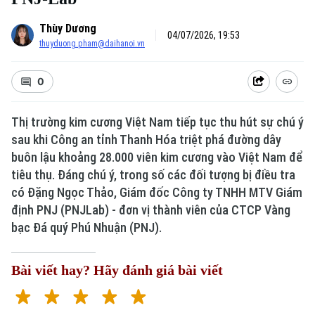
Thùy Dương
04/07/2026, 19:53
thuyduong.pham@daihanoi.vn
0
Thị trường kim cương Việt Nam tiếp tục thu hút sự chú ý
sau khi Công an tỉnh Thanh Hóa triệt phá đường dây
buôn lậu khoảng 28.000 viên kim cương vào Việt Nam để
tiêu thụ. Đáng chú ý, trong số các đối tượng bị điều tra
có Đặng Ngọc Thảo, Giám đốc Công ty TNHH MTV Giám
định PNJ (PNJLab) - đơn vị thành viên của CTCP Vàng
bạc Đá quý Phú Nhuận (PNJ).
Bài viết hay? Hãy đánh giá bài viết