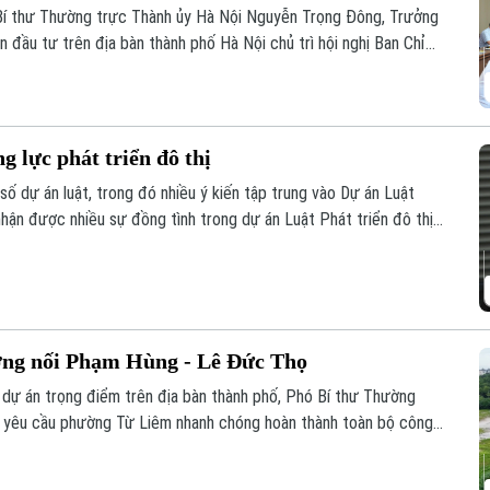
Bí thư Thường trực Thành ủy Hà Nội Nguyễn Trọng Đông, Trưởng
 đầu tư trên địa bàn thành phố Hà Nội chủ trì hội nghị Ban Chỉ
ác giải phóng mặt bằng triển khai các dự án, công trình trọng
 lực phát triển đô thị
số dự án luật, trong đó nhiều ý kiến tập trung vào Dự án Luật
nhận được nhiều sự đồng tình trong dự án Luật Phát triển đô thị
ương tháo gỡ từng vướng mắc, dự thảo luật mở rộng quyền chủ
iải trình.
ờng nối Phạm Hùng - Lê Đức Thọ
ố dự án trọng điểm trên địa bàn thành phố, Phó Bí thư Thường
 yêu cầu phường Từ Liêm nhanh chóng hoàn thành toàn bộ công
g xe Dự án xây dựng tuyến đường nối từ đường Phạm Hùng đến
26.