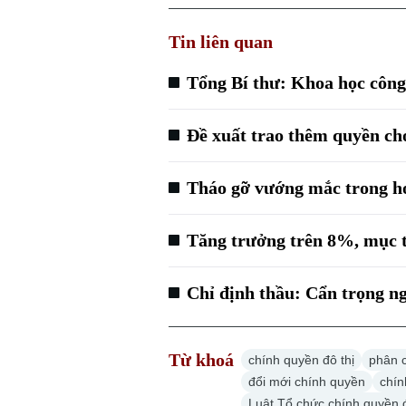
Tin liên quan
Tổng Bí thư: Khoa học công
Đề xuất trao thêm quyền ch
Tháo gỡ vướng mắc trong ho
Tăng trưởng trên 8%, mục t
Chỉ định thầu: Cẩn trọng n
Từ khoá
chính quyền đô thị
phân 
đổi mới chính quyền
chín
Luật Tổ chức chính quyền