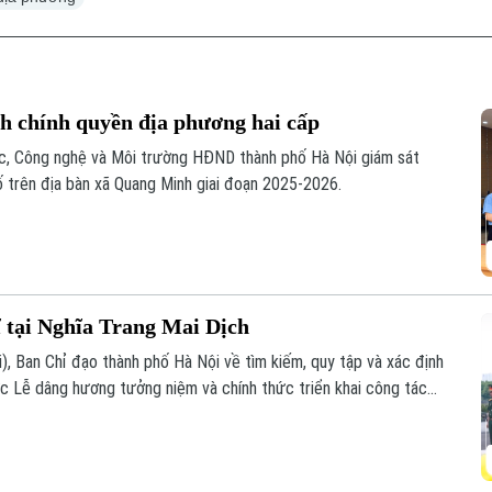
nh chính quyền địa phương hai cấp
ọc, Công nghệ và Môi trường HĐND thành phố Hà Nội giám sát
ố trên địa bàn xã Quang Minh giai đoạn 2025-2026.
ĩ tại Nghĩa Trang Mai Dịch
i), Ban Chỉ đạo thành phố Hà Nội về tìm kiếm, quy tập và xác định
chức Lễ dâng hương tưởng niệm và chính thức triển khai công tác
c thông tin để phục vụ giám định ADN.