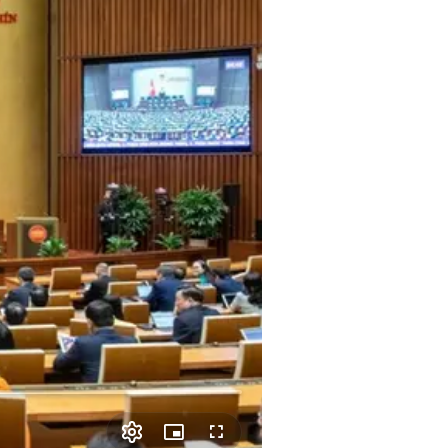
Picture-
Fullscreen