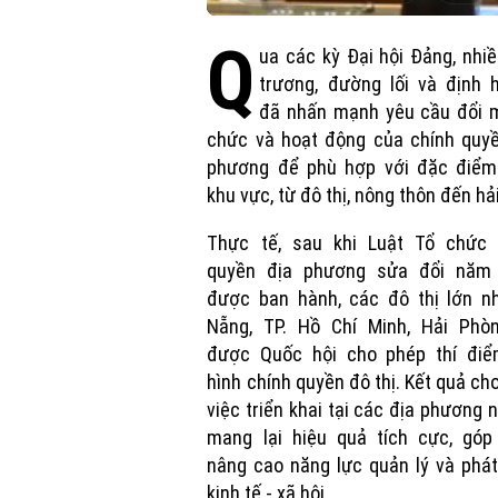
Q
ua các kỳ Đại hội Đảng, nhi
trương, đường lối và định 
đã nhấn mạnh yêu cầu đổi m
chức và hoạt động của chính quyề
phương để phù hợp với đặc điểm
khu vực, từ đô thị, nông thôn đến hả
Thực tế, sau khi Luật Tổ chức 
quyền địa phương sửa đổi năm
được ban hành, các đô thị lớn n
Nẵng, TP. Hồ Chí Minh, Hải Phò
được Quốc hội cho phép thí đi
hình chính quyền đô thị. Kết quả cho
việc triển khai tại các địa phương 
mang lại hiệu quả tích cực, góp
nâng cao năng lực quản lý và phát
kinh tế - xã hội.