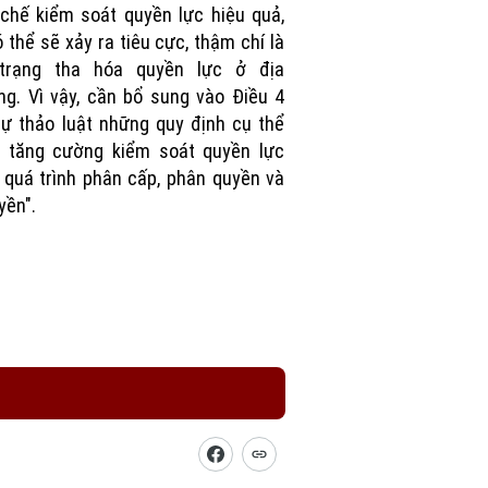
 chế kiểm soát quyền lực hiệu quả,
ó thể sẽ xảy ra tiêu cực, thậm chí là
 trạng tha hóa quyền lực ở địa
g. Vì vậy, cần bổ sung vào Điều 4
ự thảo luật những quy định cụ thể
 tăng cường kiểm soát quyền lực
 quá trình phân cấp, phân quyền và
yền".