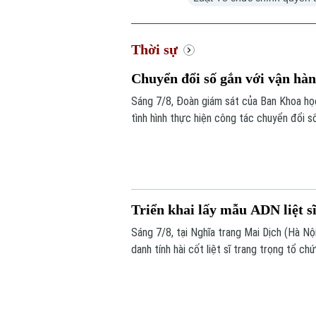
Thời sự
Chuyển đổi số gắn với vận hà
Sáng 7/8, Đoàn giám sát của Ban Khoa h
tình hình thực hiện công tác chuyển đổi s
Triển khai lấy mẫu ADN liệt s
Sáng 7/8, tại Nghĩa trang Mai Dịch (Hà Nộ
danh tính hài cốt liệt sĩ trang trọng tổ 
lấy mẫu hài cốt liệt sĩ chưa xác định đượ