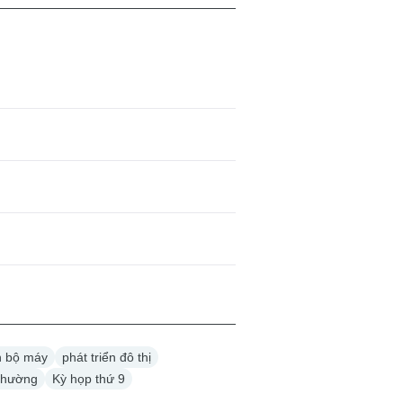
n bộ máy
phát triển đô thị
 thường
Kỳ họp thứ 9