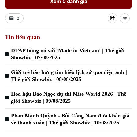
Xem 0 đánh giá
0
Tin liên quan
DTAP bùng nổ với 'Made in Vietnam' | Thế giới
Showbiz | 07/08/2025
Xu hướng
Giới trẻ hào hứng tìm hiểu lịch sử qua điện ảnh |
Thế giới Showbiz | 08/08/2025
Hoa hậu Bảo Ngọc dự thi Miss World 2026 | Thế
giới Showbiz | 09/08/2025
Phan Mạnh Quỳnh - Bùi Công Nam đưa khán giả
về thanh xuân | Thế giới Showbiz | 10/08/2025