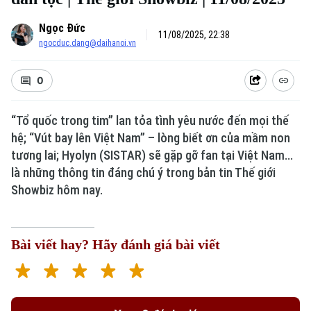
Ngọc Đức
11/08/2025, 22:38
ngocduc.dang@daihanoi.vn
0
“Tổ quốc trong tim” lan tỏa tình yêu nước đến mọi thế
hệ; “Vút bay lên Việt Nam” – lòng biết ơn của mầm non
tương lai; Hyolyn (SISTAR) sẽ gặp gỡ fan tại Việt Nam...
là những thông tin đáng chú ý trong bản tin Thế giới
Showbiz hôm nay.
Bài viết hay? Hãy đánh giá bài viết