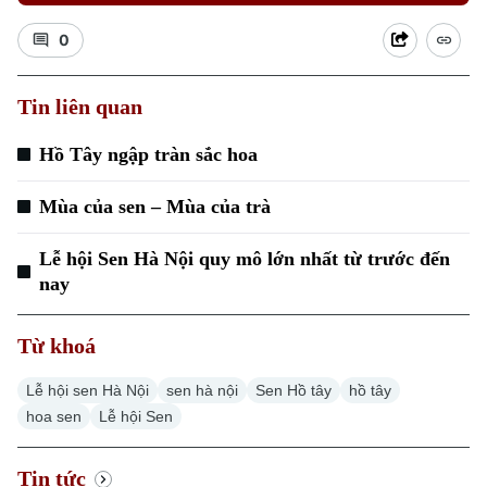
0
Tin liên quan
Xu hướng
Hồ Tây ngập tràn sắc hoa
Mùa của sen – Mùa của trà
Lễ hội Sen Hà Nội quy mô lớn nhất từ trước đến
nay
Từ khoá
Lễ hội sen Hà Nội
sen hà nội
Sen Hồ tây
hồ tây
hoa sen
Lễ hội Sen
Tin tức