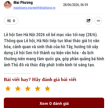
Mai Phương
28/06/2026, 06:59
maiphuong.nguyen89@daihanoi.vn
0
Lễ hội Sen Hà Nội 2026 sẽ bế mạc vào tối nay (28/6).
Thông qua Lễ hội, Hà Nội tiếp tục khai thác giá trị văn
hóa, cảnh quan và sinh thái của hồ Tây, hướng tới xây
dựng Lễ hội Sen trở thành sự kiện văn hóa - du lịch
thường niên mang tầm quốc gia, góp phần quảng bá hình
ảnh Thủ đô và thúc đẩy phát triển kinh tế sáng tạo.
Bài viết hay? Hãy đánh giá bài viết
Xem 0 đánh giá