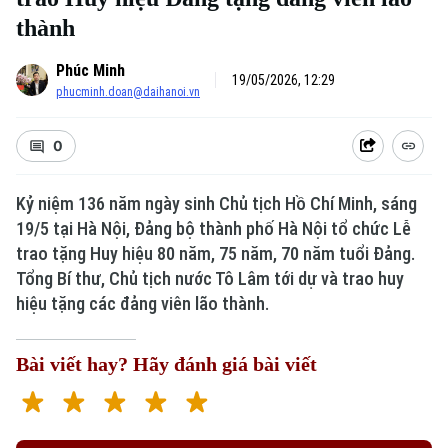
thành
Phúc Minh
19/05/2026, 12:29
phucminh.doan@daihanoi.vn
0
Kỷ niệm 136 năm ngày sinh Chủ tịch Hồ Chí Minh, sáng
19/5 tại Hà Nội, Đảng bộ thành phố Hà Nội tổ chức Lễ
trao tặng Huy hiệu 80 năm, 75 năm, 70 năm tuổi Đảng.
Tổng Bí thư, Chủ tịch nước Tô Lâm tới dự và trao huy
hiệu tặng các đảng viên lão thành.
Bài viết hay? Hãy đánh giá bài viết