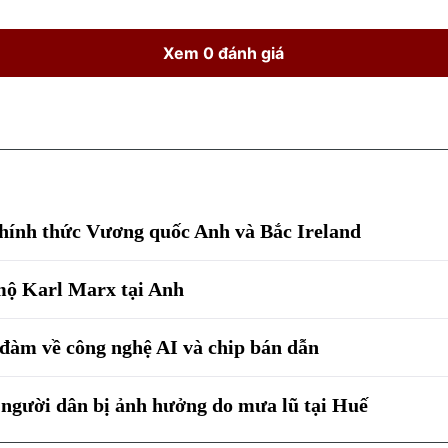
Xem 0 đánh giá
hính thức Vương quốc Anh và Bắc Ireland
mộ Karl Marx tại Anh
đàm về công nghệ AI và chip bán dẫn
 người dân bị ảnh hưởng do mưa lũ tại Huế