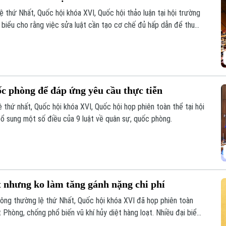
ệ thứ Nhất, Quốc hội khóa XVI, Quốc hội thảo luận tại hội trường
i biểu cho rằng việc sửa luật cần tạo cơ chế đủ hấp dẫn để thu
n khai thác khó khăn, đồng thời tăng phân cấp, phân quyền cho
ia Việt Nam.
ốc phòng để đáp ứng yêu cầu thực tiễn
 thứ nhất, Quốc hội khóa XVI, Quốc hội họp phiên toàn thể tại hội
bổ sung một số điều của 9 luật về quân sự, quốc phòng.
t nhưng ko làm tăng gánh nặng chi phí
hông thường lệ thứ Nhất, Quốc hội khóa XVI đã họp phiên toàn
t Phòng, chống phổ biến vũ khí hủy diệt hàng loạt. Nhiều đại biểu
theo hướng nâng cao hiệu quả phòng ngừa, kiểm soát rủi ro, đồng