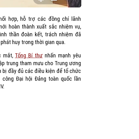
Picture-
Fullscreen
in-
Picture
hối hợp, hỗ trợ các đồng chí lãnh
ới hoàn thành xuất sắc nhiệm vụ,
inh thần đoàn kết, trách nhiệm đã
phát huy trong thời gian qua.
c mắt,
Tổng Bí thư
nhấn mạnh yêu
ập trung tham mưu cho Trung ương
 bị đầy đủ các điều kiện để tổ chức
 công Đại hội Đảng toàn quốc lần
IV.