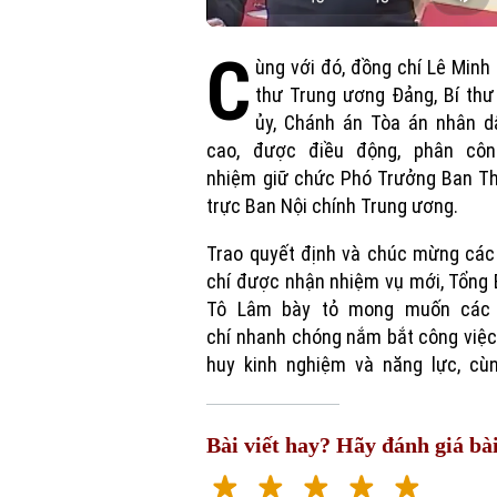
Play
Mut
C
ùng với đó, đồng chí Lê Minh T
thư Trung ương Đảng, Bí th
ủy, Chánh án Tòa án nhân d
cao, được điều động, phân côn
nhiệm giữ chức Phó Trưởng Ban T
trực Ban Nội chính Trung ương.
Trao quyết định và chúc mừng các
chí được nhận nhiệm vụ mới, Tổng 
Tô Lâm bày tỏ mong muốn các
chí nhanh chóng nắm bắt công việc
huy kinh nghiệm và năng lực, cùn
Bài viết hay? Hãy đánh giá bài