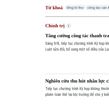
Từ khoá
tổng bí thư
công tác cán 
Chính trị
Tăng cường công tác thanh tra
Sáng 9/8, tiếp tục chương trình Kỳ họp kh
Luật sửa đổi, bổ sung một số điều của Lu
Nghiên cứu thu hút nhân lực 
Tiếp tục chương trình Kỳ họp không thường
phiên toàn thể tại hội trường để cho ý ki
hàng Nhà nước Việt Nam, Luật Phòng, chốn