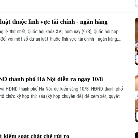
luật thuộc lĩnh vực tài chính - ngân hàng
g lệ thứ nhất, Quốc hội khóa XVI, hôm nay (9/8), Quốc hội họp
đối với một số dự án luật thuộc lĩnh vực tài chính - ngân hàng,
D thành phố Hà Nội diễn ra ngày 10/8
và HĐND thành phố Hà Nội, dự kiến sáng 10/8, HĐND thành phố
 tổ chức kỳ họp thứ sáu (kỳ họp chuyên đề) để xem xét, quyết
quyền.
 kiểm soát chặt chẽ rủi ro