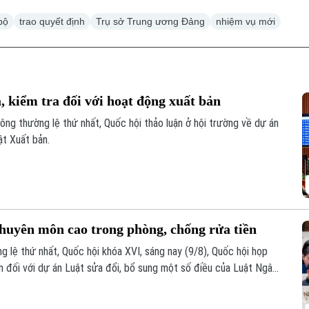
bộ
trao quyết định
Trụ sở Trung ương Đảng
nhiệm vụ mới
, kiểm tra đối với hoạt động xuất bản
ông thường lệ thứ nhất, Quốc hội thảo luận ở hội trường về dự án
ật Xuất bản.
chuyên môn cao trong phòng, chống rửa tiền
 lệ thứ nhất, Quốc hội khóa XVI, sáng nay (9/8), Quốc hội họp
ến đối với dự án Luật sửa đổi, bổ sung một số điều của Luật Ngân
g rửa tiền và Luật Các tổ chức tín dụng.