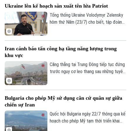
các mục tiêu Iran, cùng với lời đe dọa mở
Ukraine lên kế hoạch sản xuất tên lửa Patriot
rộng tấn công từ Washington.
Tổng thống Ukraine Volodymyr Zelensky
hôm thứ Năm (23/7) cho biết, tập đoàn
quốc phòng và hàng không vũ trụ Mỹ
Raytheon đã chính thức bày tỏ sự quan
tâm đến việc hợp tác sản xuất loại tên
Iran cảnh báo tấn công hạ tầng năng lượng trong
lửa đánh chặn thuộc hệ thống phòng thủ
khu vực
Patriot ngay tại Ukraine.
Căng thẳng tại Trung Đông tiếp tục đứng
trước nguy cơ leo thang sau những tuyên
bố cứng rắn từ phía Iran. Tehran vừa đưa
ra cảnh báo sẽ nhắm mục tiêu vào các cơ
sở hạ tầng năng lượng trên khắp khu vực
Bulgaria cho phép Mỹ sử dụng căn cứ quân sự giữa
nếu Mỹ hiện thực hóa đe dọa tấn công
chiến sự Iran
vào lãnh thổ nước này.
Quốc hội Bulgaria ngày 22/7 thông qua kế
hoạch cho phép Mỹ tạm thời triển khai
máy bay tiếp dầu tại căn cứ quân sự