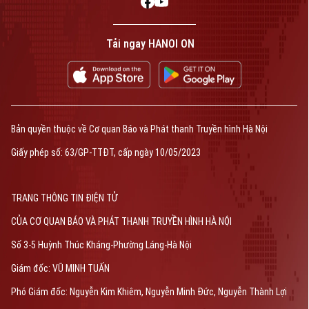
Tải ngay HANOI ON
Bản quyền thuộc về Cơ quan Báo và Phát thanh Truyền hình Hà Nội
Giấy phép số: 63/GP-TTĐT, cấp ngày 10/05/2023
TRANG THÔNG TIN ĐIỆN TỬ
CỦA CƠ QUAN BÁO VÀ PHÁT THANH TRUYỀN HÌNH HÀ NỘI
Số 3-5 Huỳnh Thúc Kháng-Phường Láng-Hà Nội
Giám đốc: VŨ MINH TUẤN
Phó Giám đốc: Nguyễn Kim Khiêm, Nguyễn Minh Đức, Nguyễn Thành Lợi