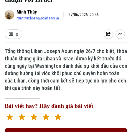
Minh Thúy
27/06/2026, 20:46
minhthuy.hoang@daihanoi.vn
0
Tổng thống Liban Joseph Aoun ngày 26/7 cho biết, thỏa
thuận khung giữa Liban và Israel được ký kết trước đó
cùng ngày tại Washington đánh dấu sự khởi đầu của con
đường hướng tới việc khôi phục chủ quyền hoàn toàn
của Liban, đồng thời cam kết sẽ tiếp tục nỗ lực cho đến
khi quá trình này hoàn tất.
Bài viết hay? Hãy đánh giá bài viết