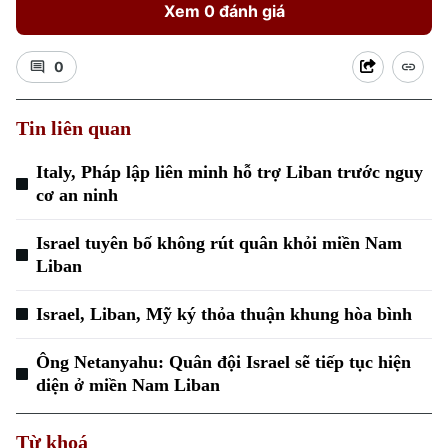
Xem 0 đánh giá
0
Tin liên quan
Italy, Pháp lập liên minh hỗ trợ Liban trước nguy
cơ an ninh
Israel tuyên bố không rút quân khỏi miền Nam
Liban
Israel, Liban, Mỹ ký thỏa thuận khung hòa bình
Ông Netanyahu: Quân đội Israel sẽ tiếp tục hiện
diện ở miền Nam Liban
Từ khoá