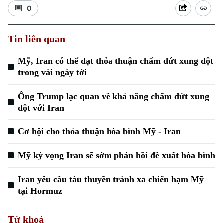
0
Tin liên quan
Mỹ, Iran có thể đạt thỏa thuận chấm dứt xung đột
trong vài ngày tới
Ông Trump lạc quan về khả năng chấm dứt xung
đột với Iran
Cơ hội cho thỏa thuận hòa bình Mỹ - Iran
Mỹ kỳ vọng Iran sẽ sớm phản hồi đề xuất hòa bình
Iran yêu cầu tàu thuyền tránh xa chiến hạm Mỹ
tại Hormuz
Từ khoá