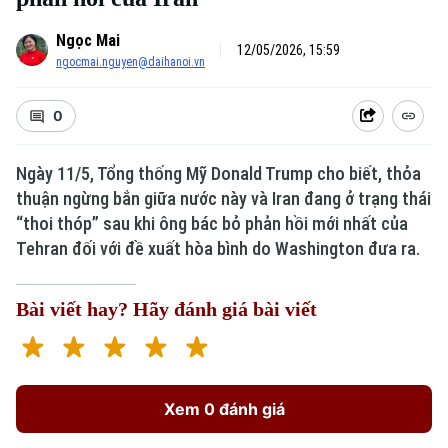
Ngọc Mai
12/05/2026, 15:59
ngocmai.nguyen@daihanoi.vn
0
Ngày 11/5, Tổng thống Mỹ Donald Trump cho biết, thỏa
thuận ngừng bắn giữa nước này và Iran đang ở trạng thái
“thoi thóp” sau khi ông bác bỏ phản hồi mới nhất của
Tehran đối với đề xuất hòa bình do Washington đưa ra.
Bài viết hay? Hãy đánh giá bài viết
Xem 0 đánh giá