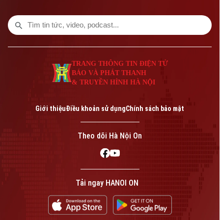
TRANG THÔNG TIN ĐIỆN TỬ
BÁO VÀ PHÁT THANH
& TRUYỀN HÌNH HÀ NỘI
Giới thiệu
Điều khoản sử dụng
Chính sách bảo mật
Theo dõi Hà Nội On
Tải ngay HANOI ON